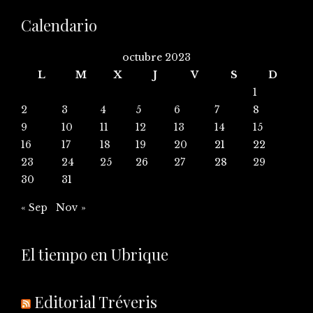
Calendario
octubre 2023
L
M
X
J
V
S
D
1
2
3
4
5
6
7
8
9
10
11
12
13
14
15
16
17
18
19
20
21
22
23
24
25
26
27
28
29
30
31
« Sep
Nov »
El tiempo en Ubrique
Editorial Tréveris