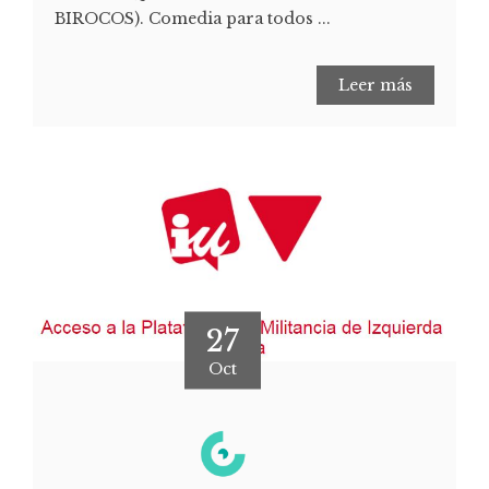
BIROCOS). Comedia para todos ...
Leer más
27
Oct