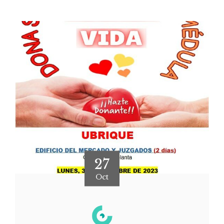
27
Oct