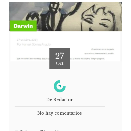
27
Oct
De Redactor
No hay comentarios