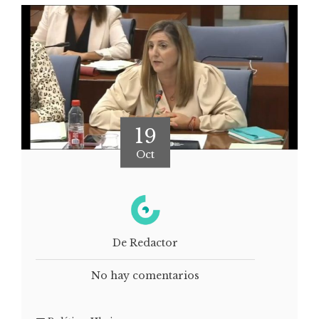
19
Oct
De Redactor
No hay comentarios