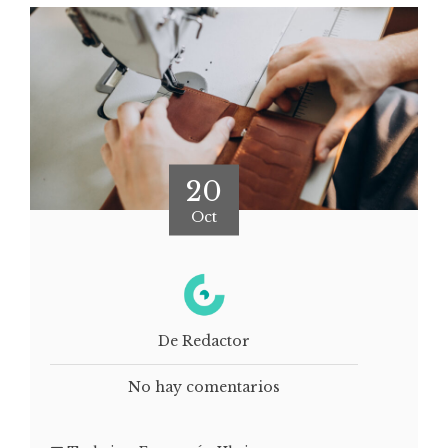
20
Oct
De Redactor
No hay comentarios