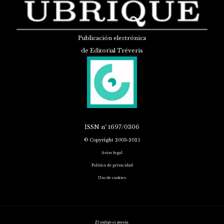
Publicación electrónica
de Editorial Tréveris
ISSN
nº 1697/0306
© Copyright 2003-2025
Aviso legal
Política de privacidad
Uso de cookies
El código es poesía.