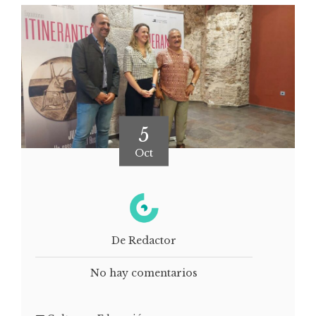
5
Oct
De Redactor
No hay comentarios