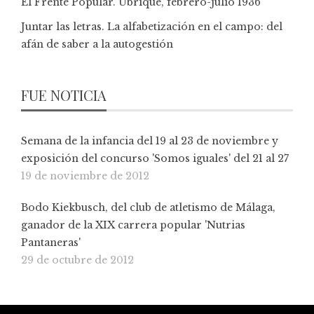
El Frente Popular. Ubrique, febrero-julio 1936
Juntar las letras. La alfabetización en el campo: del
afán de saber a la autogestión
FUE NOTICIA
Semana de la infancia del 19 al 23 de noviembre y
exposición del concurso 'Somos iguales' del 21 al 27
19 de noviembre de 2012
Bodo Kiekbusch, del club de atletismo de Málaga,
ganador de la XIX carrera popular 'Nutrias
Pantaneras'
29 de octubre de 2012