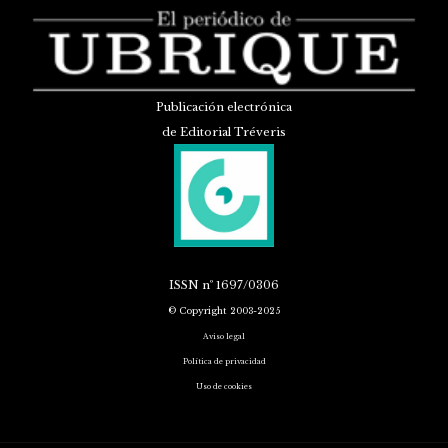
Publicación electrónica
de Editorial Tréveris
ISSN
nº 1697/0306
© Copyright 2003-2025
Aviso legal
Política de privacidad
Uso de cookies