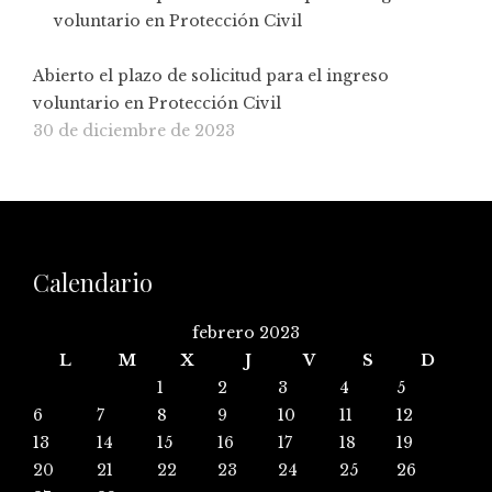
Abierto el plazo de solicitud para el ingreso
voluntario en Protección Civil
30 de diciembre de 2023
Calendario
febrero 2023
L
M
X
J
V
S
D
1
2
3
4
5
6
7
8
9
10
11
12
13
14
15
16
17
18
19
20
21
22
23
24
25
26