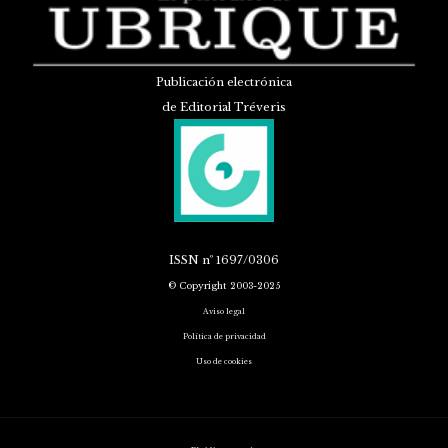
Publicación electrónica
de Editorial Tréveris
ISSN
nº 1697/0306
© Copyright 2003-2025
Aviso legal
Política de privacidad
Uso de cookies