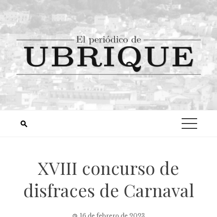
XVIII concurso de
disfraces de Carnaval
16 de febrero de 2023