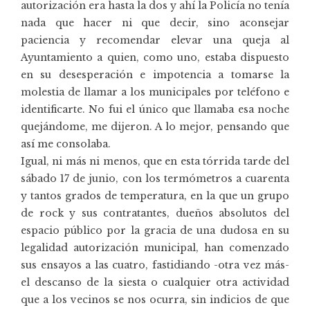
autorización era hasta la dos y ahí la Policía no tenía
nada que hacer ni que decir, sino aconsejar
paciencia y recomendar elevar una queja al
Ayuntamiento a quien, como uno, estaba dispuesto
en su desesperación e impotencia a tomarse la
molestia de llamar a los municipales por teléfono e
identificarte. No fui el único que llamaba esa noche
quejándome, me dijeron. A lo mejor, pensando que
así me consolaba.
Igual, ni más ni menos, que en esta tórrida tarde del
sábado 17 de junio, con los termómetros a cuarenta
y tantos grados de temperatura, en la que un grupo
de rock y sus contratantes, dueños absolutos del
espacio público por la gracia de una dudosa en su
legalidad autorización municipal, han comenzado
sus ensayos a las cuatro, fastidiando -otra vez más-
el descanso de la siesta o cualquier otra actividad
que a los vecinos se nos ocurra, sin indicios de que