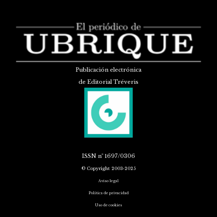
Publicación electrónica
de Editorial Tréveris
ISSN
nº 1697/0306
© Copyright 2003-2025
Aviso legal
Política de privacidad
Uso de cookies