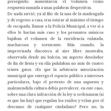
perseguido: aumentaron el volumen como
respuesta sumada a unas palabras despectivas.
De nada sirvió, ya al filo de la una de la madrugada
y de regreso a casa, tras estirar al máximo el tiempo
de escapada, llamar a la Policía Municipal, a ver si a
ellos le hacían más caso y los presuntos músicos
bajaban el volumen de la estridencia enlatada,
machacona y torturante. Más cuando, la
improvisada discoteca al aire libre mostraba,
observada desde mi balcón, un aspecto desolador
de fin de fiesta y en ella pululaban no más de cuatro
tristes gatos. ¿Es que la arbitraria autorización
municipal que entrega el espacio público a intereses
particulares, bajo el pretexto de una supuesta y
malentendida cultura debía prevalecer, en este caso,
sobre una clara infracción de la ley u ordenanzas (si
es que las hay) que regulan los ruidos y velan por el
descanso de cualquier ciudadano? Pero no, la