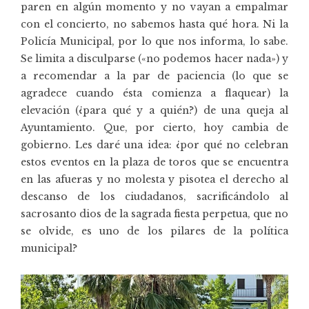
paren en algún momento y no vayan a empalmar
con el concierto, no sabemos hasta qué hora. Ni la
Policía Municipal, por lo que nos informa, lo sabe.
Se limita a disculparse («no podemos hacer nada») y
a recomendar a la par de paciencia (lo que se
agradece cuando ésta comienza a flaquear) la
elevación (¿para qué y a quién?) de una queja al
Ayuntamiento. Que, por cierto, hoy cambia de
gobierno. Les daré una idea: ¿por qué no celebran
estos eventos en la plaza de toros que se encuentra
en las afueras y no molesta y pisotea el derecho al
descanso de los ciudadanos, sacrificándolo al
sacrosanto dios de la sagrada fiesta perpetua, que no
se olvide, es uno de los pilares de la política
municipal?