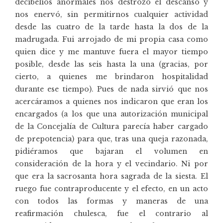
decibelios anormales nos destrozó el descanso y
nos enervó, sin permitirnos cualquier actividad
desde las cuatro de la tarde hasta la dos de la
madrugada. Fui arrojado de mi propia casa como
quien dice y me mantuve fuera el mayor tiempo
posible, desde las seis hasta la una (gracias, por
cierto, a quienes me brindaron hospitalidad
durante ese tiempo). Pues de nada sirvió que nos
acercáramos a quienes nos indicaron que eran los
encargados (a los que una autorización municipal
de la Concejalía de Cultura parecía haber cargado
de prepotencia) para que, tras una queja razonada,
pidiéramos que bajaran el volumen en
consideración de la hora y el vecindario. Ni por
que era la sacrosanta hora sagrada de la siesta. El
ruego fue contraproducente y el efecto, en un acto
con todos las formas y maneras de una
reafirmación chulesca, fue el contrario al