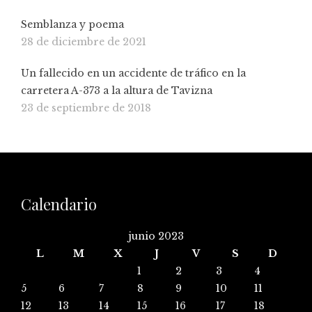
Semblanza y poema
28 de diciembre de 2021
Un fallecido en un accidente de tráfico en la
carretera A-373 a la altura de Tavizna
23 de septiembre de 2018
Calendario
junio 2023
L
M
X
J
V
S
D
1
2
3
4
5
6
7
8
9
10
11
12
13
14
15
16
17
18