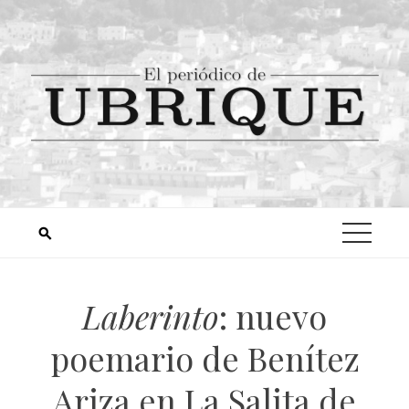
Laberinto
: nuevo
poemario de Benítez
Ariza en La Salita de