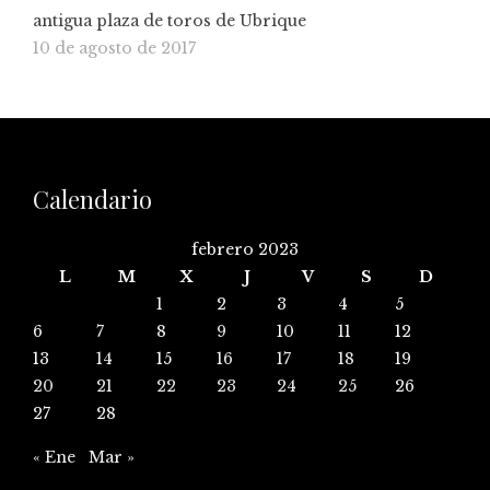
antigua plaza de toros de Ubrique
10 de agosto de 2017
Calendario
febrero 2023
L
M
X
J
V
S
D
1
2
3
4
5
6
7
8
9
10
11
12
13
14
15
16
17
18
19
20
21
22
23
24
25
26
27
28
« Ene
Mar »