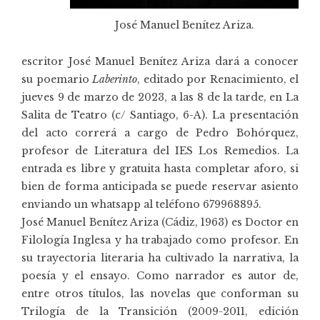
José Manuel Benítez Ariza.
escritor José Manuel Benítez Ariza dará a conocer
su poemario
Laberinto
, editado por Renacimiento, el
jueves 9 de marzo de 2023, a las 8 de la tarde, en
La
Salita de Teatro
(c/ Santiago, 6-A). La presentación
del acto correrá a cargo de Pedro Bohórquez,
profesor de Literatura del IES Los Remedios. La
entrada es libre y gratuita hasta completar aforo, si
bien de forma anticipada se puede reservar asiento
enviando un whatsapp al teléfono 679968895.
José Manuel Benítez Ariza (Cádiz, 1963) es Doctor en
Filología Inglesa y ha trabajado como profesor. En
su trayectoria literaria ha cultivado la narrativa, la
poesía y el ensayo. Como narrador es autor de,
entre otros títulos, las novelas que conforman su
Trilogía de la Transición (2009-2011, edición