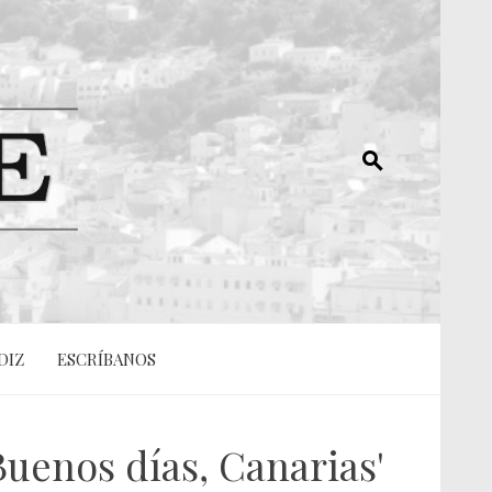
DIZ
ESCRÍBANOS
Buenos días, Canarias'