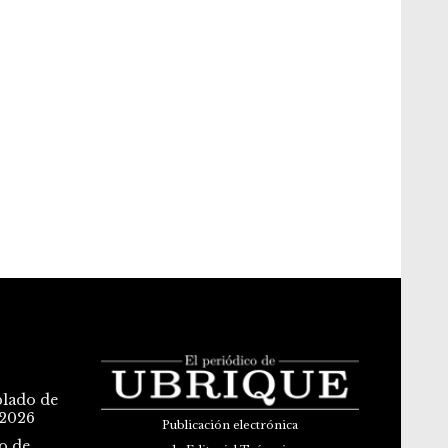
blado de
 2026
Publicación electrónica
o de