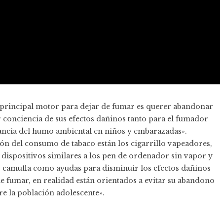
l principal motor para dejar de fumar es querer abandonar
r conciencia de sus efectos dañinos tanto para el fumador
tancia del humo ambiental en niños y embarazadas».
ión del consumo de tabaco están los cigarrillo vapeadores,
s dispositivos similares a los pen de ordenador sin vapor y
os camufla como ayudas para disminuir los efectos dañinos
e fumar, en realidad están orientados a evitar su abandono
re la población adolescente».