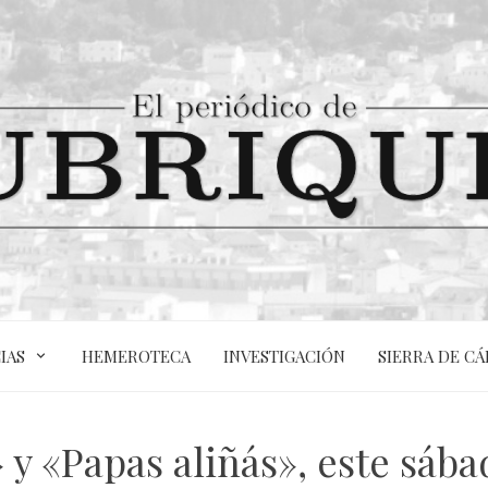
IAS
HEMEROTECA
INVESTIGACIÓN
SIERRA DE CÁ
y «Papas aliñás», este sáb