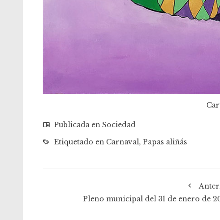
Car
Publicada en
Sociedad
Etiquetado en
Carnaval
,
Papas aliñás
Anter
Pleno municipal del 31 de enero de 2