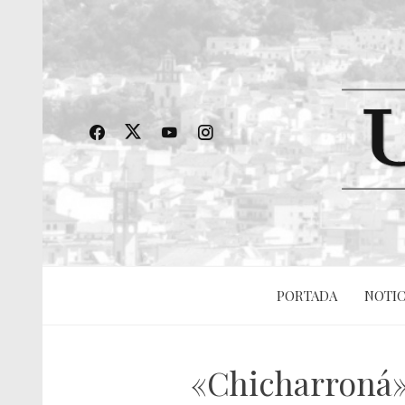
PORTADA
NOTIC
«Chicharroná» 