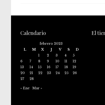
Calendario
El ti
febrero 2023
L
M
X
J
V
S
D
1
2
3
4
5
6
7
8
9
10
11
12
13
14
15
16
17
18
19
20
21
22
23
24
25
26
27
28
« Ene
Mar »