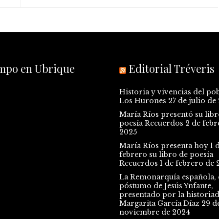
empo en Ubrique
Editorial Tréveris
Historia y vivencias del po
Los Hurones
27 de julio de
María Ríos presentó su libr
poesía Recuerdos
2 de febr
2025
María Ríos presenta hoy 1 
febrero su libro de poesía
Recuerdos
1 de febrero de 
La Remonarquía española, e
póstumo de Jesús Ynfante,
presentado por la historia
Margarita García Díaz
29 d
noviembre de 2024