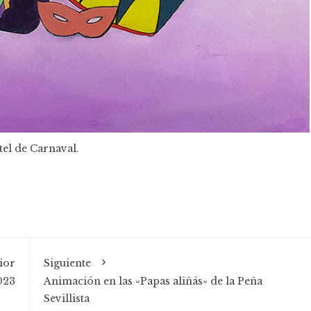
tel de Carnaval.
ior
Siguiente
023
Animación en las «Papas aliñás» de la Peña
Sevillista