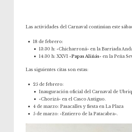
Las actividades del Carnaval continúan este sábad
18 de febrero:
13:30 h: «Chicharroná» en la Barriada And
14:30 h: XXVI «
Papas Aliñás
» en la Peña Sev
Las siguientes citas son estas:
25 de febrero:
Inauguración oficial del Carnaval de Ubr
«Chorizá» en el Casco Antiguo.
4 de marzo: Pasacalles y fiesta en La Plaza
5 de marzo: «Entierro de la Patacabra».