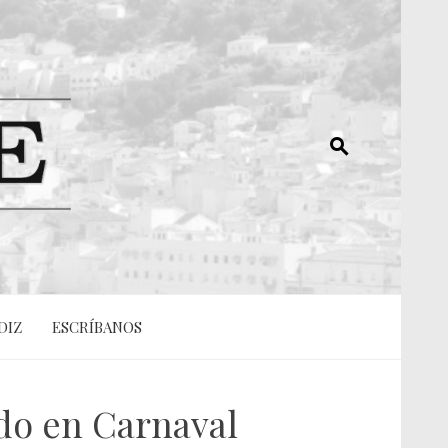
DIZ
ESCRÍBANOS
ado en Carnaval