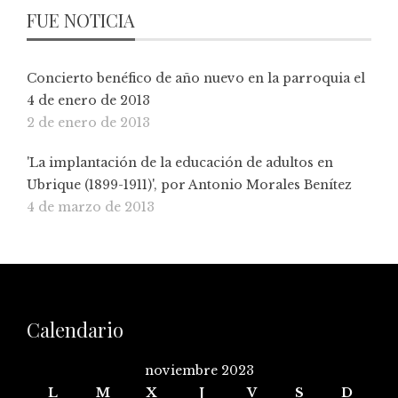
FUE NOTICIA
Concierto benéfico de año nuevo en la parroquia el
4 de enero de 2013
2 de enero de 2013
'La implantación de la educación de adultos en
Ubrique (1899-1911)', por Antonio Morales Benítez
4 de marzo de 2013
Calendario
noviembre 2023
L
M
X
J
V
S
D