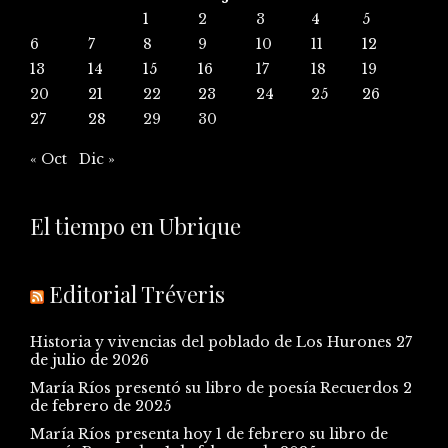
1
2
3
4
5
6
7
8
9
10
11
12
13
14
15
16
17
18
19
20
21
22
23
24
25
26
27
28
29
30
« Oct
Dic »
El tiempo en Ubrique
Editorial Tréveris
Historia y vivencias del poblado de Los Hurones
27
de julio de 2026
María Ríos presentó su libro de poesía Recuerdos
2
de febrero de 2025
María Ríos presenta hoy 1 de febrero su libro de