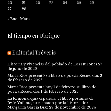
20
21
22
23
24
25
26
27
28
« Ene
Mar »
El tiempo en Ubrique
Editorial Tréveris
Historia y vivencias del poblado de Los Hurones
27
de julio de 2026
María Ríos presentó su libro de poesía Recuerdos
2
de febrero de 2025
María Ríos presenta hoy 1 de febrero su libro de
poesía Recuerdos
1 de febrero de 2025
La Remonarquía española, el libro póstumo de
Jesús Ynfante, presentado por la historiadora
Margarita García Díaz
29 de noviembre de 2024