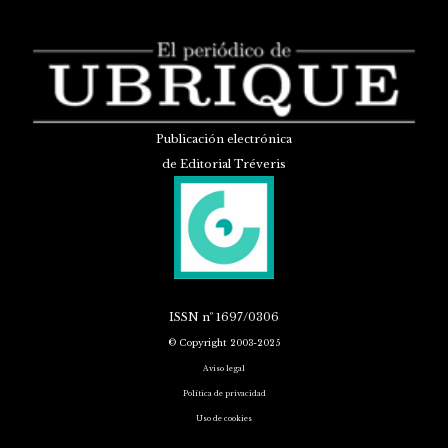
Publicación electrónica
de Editorial Tréveris
ISSN
nº 1697/0306
© Copyright 2003-2025
Aviso legal
Política de privacidad
Uso de cookies