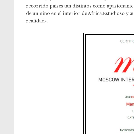
recorrido países tan distintos como apasionantes
de un niño en el interior de África.Estudioso y a
realidad».