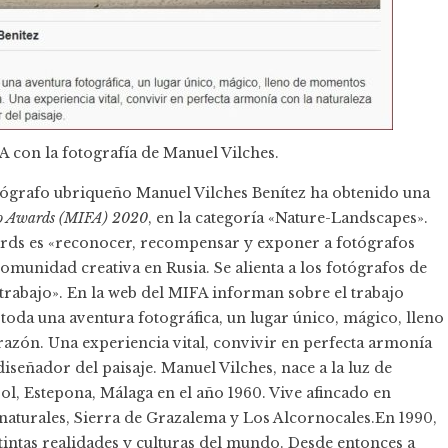
A con la fotografía de Manuel Vilches.
fotógrafo ubriqueño Manuel Vilches Benítez ha obtenido una
to Awards (MIFA) 2020
, en la categoría «Nature-Landscapes».
rds es «reconocer, recompensar y exponer a fotógrafos
omunidad creativa en Rusia. Se alienta a los fotógrafos de
trabajo». En la web del MIFA informan sobre el trabajo
 toda una aventura fotográfica, un lugar único, mágico, lleno
razón. Una experiencia vital, convivir en perfecta armonía
iseñador del paisaje. Manuel Vilches, nace a la luz de
ol, Estepona, Málaga en el año 1960. Vive afincado en
naturales, Sierra de Grazalema y Los Alcornocales.En 1990,
stintas realidades y culturas del mundo. Desde entonces a