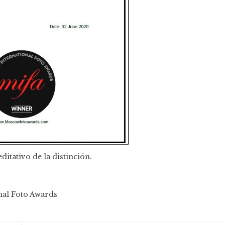
itativo de la distinción.
nal Foto Awards