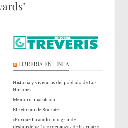
wards’
LIBRERÍA EN LÍNEA
Historia y vivencias del poblado de Los
Hurones
Memoria inacabada
El retorno de Sócrates
«Porque ha auido mui grande
deshorden»: La ordenanzas de las cuatro