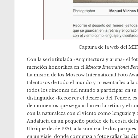
Captura de la web del MIF
Con la serie titulada «Arquitectura y arena» el 
mención honorífica en el
Moscow International Fo
La misión de los Moscow International Foto Awa
talentosos de todo el mundo y presentarles a la c
todos los rincones del mundo a participar en su 
distinguido: «Recorrer el desierto del Teneré, es
de momentos que se guardan en la retina y el co
con la naturaleza con el viento como lenguaje y d
Andalucía en un pequeño pueblo de la costa del s
Ubrique desde 1970, a la sombra de dos parques 
en un viaje, donde comienza a fotografiar las di