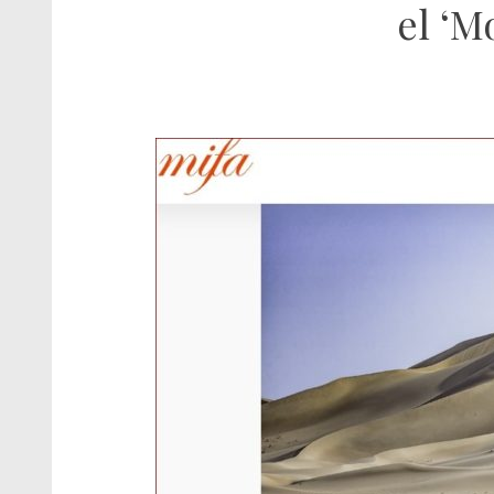
el ‘M