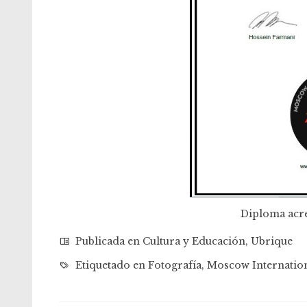
Diploma acred
Publicada en
Cultura y Educación
,
Ubrique
Etiquetado en
Fotografía
,
Moscow Internatio