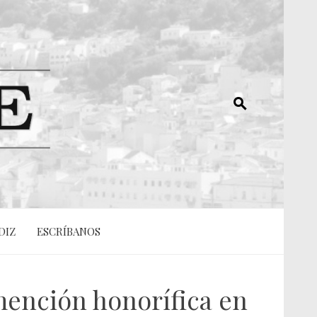
DIZ
ESCRÍBANOS
mención honorífica en