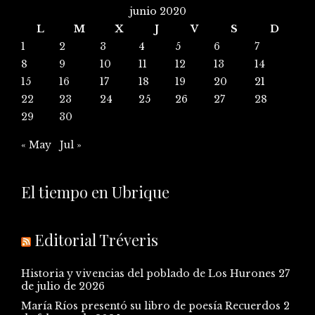
junio 2020
L
M
X
J
V
S
D
1
2
3
4
5
6
7
8
9
10
11
12
13
14
15
16
17
18
19
20
21
22
23
24
25
26
27
28
29
30
« May
Jul »
El tiempo en Ubrique
Editorial Tréveris
Historia y vivencias del poblado de Los Hurones
27
de julio de 2026
María Ríos presentó su libro de poesía Recuerdos
2