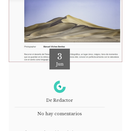
3
Jun
De Redactor
No hay comentarios