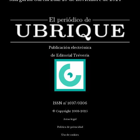
Publicación electrónica
de Editorial Tréveris
ISSN
nº 1697/0306
© Copyright 2003-2025
Aviso legal
Política de privacidad
Uso de cookies