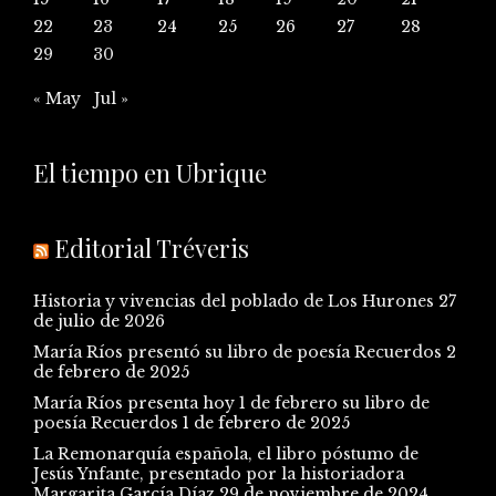
22
23
24
25
26
27
28
29
30
« May
Jul »
El tiempo en Ubrique
Editorial Tréveris
Historia y vivencias del poblado de Los Hurones
27
de julio de 2026
María Ríos presentó su libro de poesía Recuerdos
2
de febrero de 2025
María Ríos presenta hoy 1 de febrero su libro de
poesía Recuerdos
1 de febrero de 2025
La Remonarquía española, el libro póstumo de
Jesús Ynfante, presentado por la historiadora
Margarita García Díaz
29 de noviembre de 2024