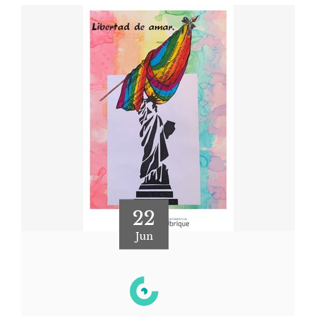
22
Jun