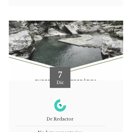
7
Dic
De Redactor