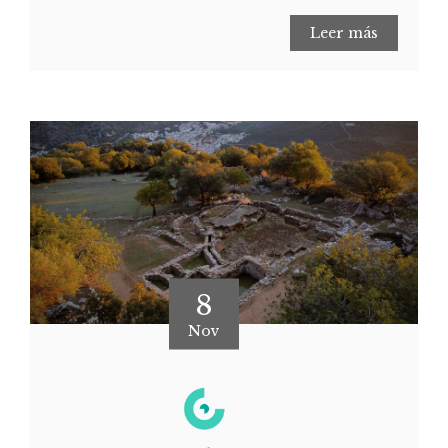
Leer más
8
Nov