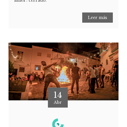
lunes : cerrado.
Leer más
14
Abr