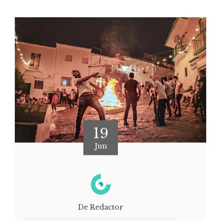
19
Jun
De Redactor