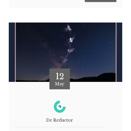
12
May
De Redactor