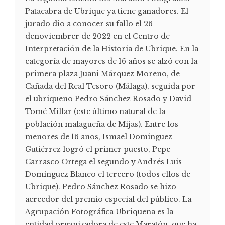
Patacabra de Ubrique ya tiene ganadores. El
jurado dio a conocer su fallo el 26
denoviembrer de 2022 en el Centro de
Interpretación de la Historia de Ubrique. En la
categoría de mayores de 16 años se alzó con la
primera plaza Juani Márquez Moreno, de
Cañada del Real Tesoro (Málaga), seguida por
el ubriqueño Pedro Sánchez Rosado y David
Tomé Millar (este último natural de la
población malagueña de Mijas). Entre los
menores de 16 años, Ismael Domínguez
Gutiérrez logró el primer puesto, Pepe
Carrasco Ortega el segundo y Andrés Luis
Domínguez Blanco el tercero (todos ellos de
Ubrique). Pedro Sánchez Rosado se hizo
acreedor del premio especial del público. La
Agrupación Fotográfica Ubriqueña es la
entidad organizadora de este Maratón, que ha