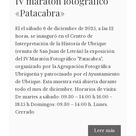
IV maratón fotográfico
«Patacabra»
El el sábado 6 de diciembre de 2025, a las 12
horas, se inauguró en el Centro de
Interpretación de la Historia de Ubrique
(ermita de San Juan de Letrán) la exposición
del IV Maratón Fotográfico "Patacabra",
organizado por la Agrupación Fotográfica
Ubriqueña y patrocinado por el Ayuntamiento
de Ubrique. Esta muestra está abierta durante
todo el mes de diciembre. Horarios de visita:
De martes a sábado: 09.30 – 14.00 h 16.00 –
18.15 h Domingos: 09.30 – 14.00 h. Lunes.
Cerrado
Leer más