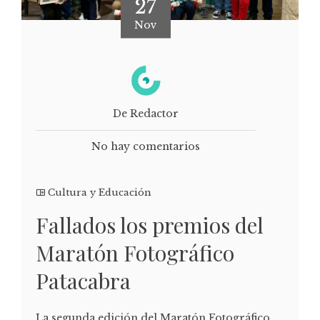
27
Nov
De Redactor
No hay comentarios
Cultura y Educación
Fallados los premios del
Maratón Fotográfico
Patacabra
La segunda edición del Maratón Fotográfico