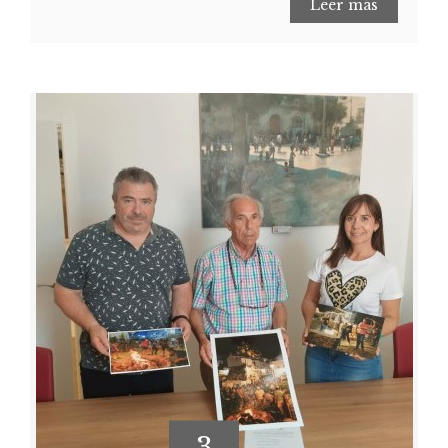
Leer más
3