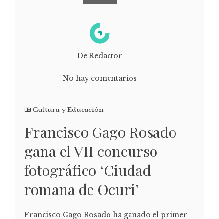
De Redactor
No hay comentarios
Cultura y Educación
Francisco Gago Rosado
gana el VII concurso
fotográfico ‘Ciudad
romana de Ocuri’
Francisco Gago Rosado ha ganado el primer