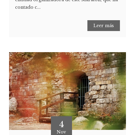
contado c...
Leer más
4
Nov