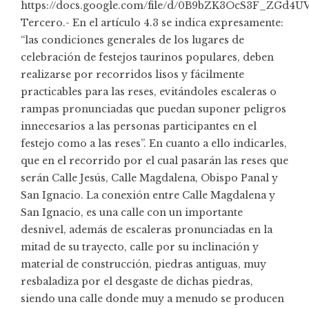
https://docs.google.com/file/d/0B9bZK3OcS3F_ZGd4
Tercero.- En el artículo 4.3 se indica expresamente:
“las condiciones generales de los lugares de
celebración de festejos taurinos populares, deben
realizarse por recorridos lisos y fácilmente
practicables para las reses, evitándoles escaleras o
rampas pronunciadas que puedan suponer peligros
innecesarios a las personas participantes en el
festejo como a las reses”. En cuanto a ello indicarles,
que en el recorrido por el cual pasarán las reses que
serán Calle Jesús, Calle Magdalena, Obispo Panal y
San Ignacio. La conexión entre Calle Magdalena y
San Ignacio, es una calle con un importante
desnivel, además de escaleras pronunciadas en la
mitad de su trayecto, calle por su inclinación y
material de construcción, piedras antiguas, muy
resbaladiza por el desgaste de dichas piedras,
siendo una calle donde muy a menudo se producen