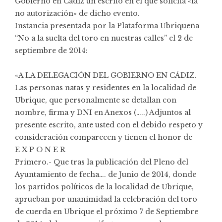
Gobierno en Cádiz un escrito en el que solicita «la
no autorización» de dicho evento.
Instancia presentada por la Plataforma Ubriqueña
“No a la suelta del toro en nuestras calles” el 2 de
septiembre de 2014:
«A LA DELEGACIÓN DEL GOBIERNO EN CÁDIZ.
Las personas natas y residentes en la localidad de
Ubrique, que personalmente se detallan con
nombre, firma y DNI en Anexos (…..) Adjuntos al
presente escrito, ante usted con el debido respeto y
consideración comparecen y tienen el honor de
E X P O N E R
Primero.- Que tras la publicación del Pleno del
Ayuntamiento de fecha…. de Junio de 2014, donde
los partidos políticos de la localidad de Ubrique,
aprueban por unanimidad la celebración del toro
de cuerda en Ubrique el próximo 7 de Septiembre