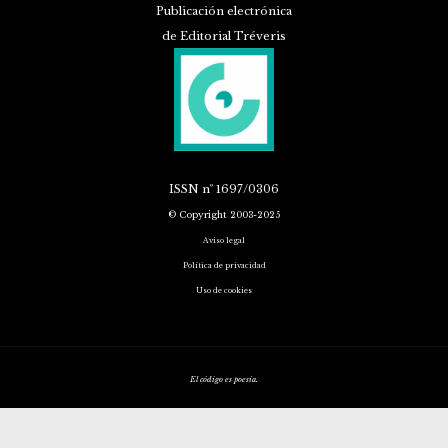
Publicación electrónica
de Editorial Tréveris
ISSN
nº 1697/0306
© Copyright 2003-2025
Aviso legal
Política de privacidad
Uso de cookies
El código es poesía.