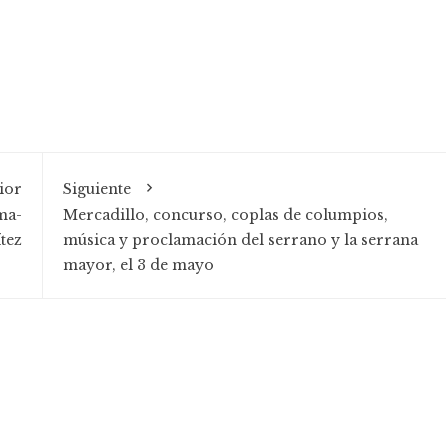
ior
Siguiente
ma-
Mercadillo, concurso, coplas de columpios,
tez
música y proclamación del serrano y la serrana
mayor, el 3 de mayo