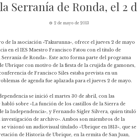
la Serranía de Ronda, el 2 
2 de mayo de 2013
o de la asociación «
Takurunna
«, ofrece el jueves 2 de mayo
ncia en el IES Maestro Francisco Fatou con el título de
a Serranía de Ronda». Este acto forma parte del programa
e Ubrique con motivo de la fiesta de la crujida de gamones,
 conferencia de Francisco Siles estaba prevista en un
problemas de agenda fue aplazada para el jueves 2 de mayo.
dependencia se inició el martes 30 de abril, con las
abló sobre «La función de los castillos de la Sierra de
e la Independencia», y Fernando Sígler Silvera, quien tituló
a investigación de archivo». Ambos son miembros de la
se visionó un audiovisual titulado «Ubrique en 1813», que se
tación de Historia de Ubrique, en la ermita de San Juan,