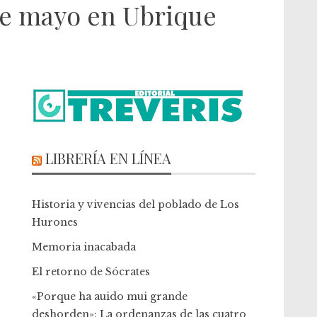
de mayo en Ubrique
LIBRERÍA EN LÍNEA
Historia y vivencias del poblado de Los
Hurones
Memoria inacabada
El retorno de Sócrates
«Porque ha auido mui grande
deshorden»: La ordenanzas de las cuatro