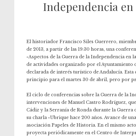
Independencia en 
El historiador Francisco Siles Guerrero, miembr
de 2013, a partir de las 19:30 horas, una confere
«Aspectos de la Guerra de la Independencia en l
de actividades organizado por el Ayuntamiento d
declarada de interés turístico de Andalucía. Esta
principio para el martes 30 de abril, pero por 
El ciclo de conferencias sobre la Guerra de la In
intervenciones de Manuel Castro Rodríguez, que h
Cádiz y la Serranía de Ronda durante la Guerra d
su charla «Ubrique hace 200 años. Avance de un
asociación Papeles de Historia. En el mismo acto 
proyecta periódicamente en el Centro de Interpre