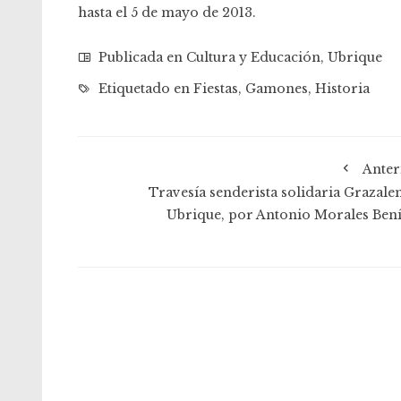
hasta el 5 de mayo de 2013.
Publicada en
Cultura y Educación
,
Ubrique
Etiquetado en
Fiestas
,
Gamones
,
Historia
Anter
Travesía senderista solidaria Grazale
Ubrique, por Antonio Morales Bení