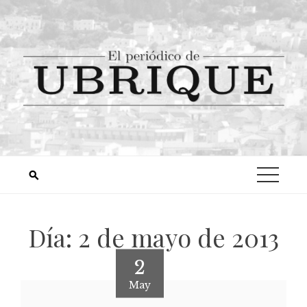
Día:
2 de mayo de 2013
2
May