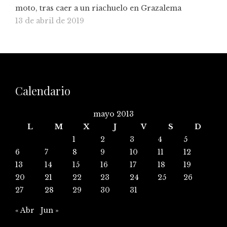
moto, tras caer a un riachuelo en Grazalema
13 de abril de 2019
Calendario
mayo 2013
L
M
X
J
V
S
D
1
2
3
4
5
6
7
8
9
10
11
12
13
14
15
16
17
18
19
20
21
22
23
24
25
26
27
28
29
30
31
« Abr
Jun »