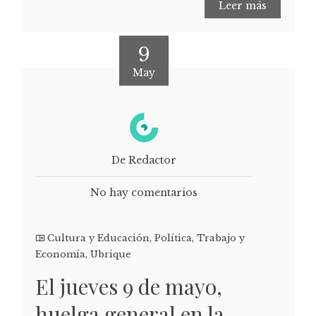
Leer más
9
May
De Redactor
No hay comentarios
Cultura y Educación
,
Política
,
Trabajo y
Economía
,
Ubrique
El jueves 9 de mayo,
huelga general en la