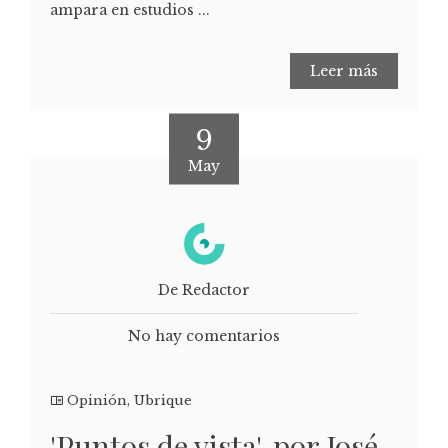
ampara en estudios ...
Leer más
9
May
De Redactor
No hay comentarios
Opinión
,
Ubrique
'Puntos de vista', por José