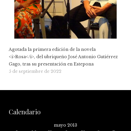
Agotada la primera edición de la novela
<i>Rosa</i>, del ubriqueño José Antonio Gutiérrez
Gago, tras su presentación en Estepona
5 de septiembre de 2022
Calendario
mayo 2013