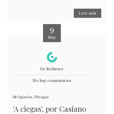
Leer más
9
May
De Redactor
No hay comentarios
Opinión
,
Ubrique
'A ciegas', por Casiano