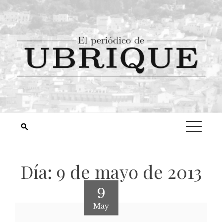
Día:
9 de mayo de 2013
9
May