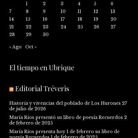
1
2
3
4
5
6
7
8
9
10
11
12
13
14
15
16
17
18
19
20
21
22
23
24
25
26
27
28
29
30
« Ago
Oct »
El tiempo en Ubrique
Editorial Tréveris
Historia y vivencias del poblado de Los Hurones
27
de julio de 2026
María Ríos presentó su libro de poesía Recuerdos
2
de febrero de 2025
María Ríos presenta hoy 1 de febrero su libro de
poesía Recuerdos
1 de febrero de 2025