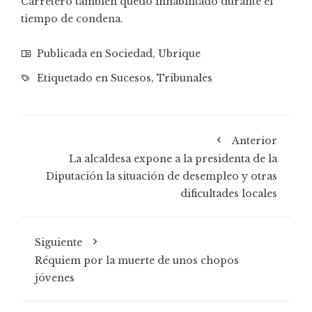
Carretero también quedó inhabilitado durante el
tiempo de condena.
Publicada en
Sociedad
,
Ubrique
Etiquetado en
Sucesos
,
Tribunales
Anterior
La alcaldesa expone a la presidenta de la
Diputación la situación de desempleo y otras
dificultades locales
Siguiente
Réquiem por la muerte de unos chopos
jóvenes