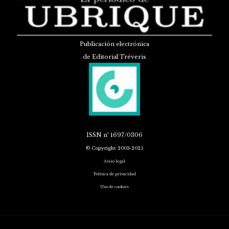
Publicación electrónica
de Editorial Tréveris
ISSN
nº 1697/0306
© Copyright 2003-2025
Aviso legal
Política de privacidad
Uso de cookies