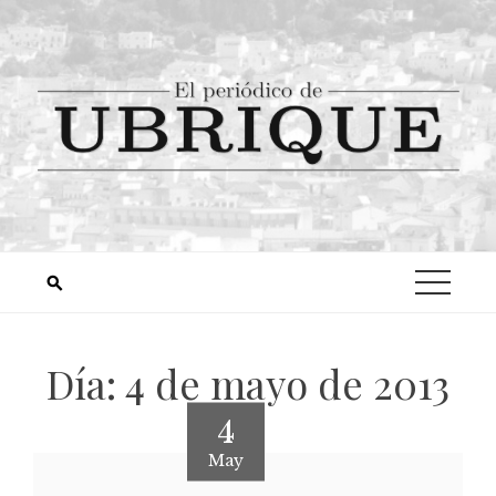
Día:
4 de mayo de 2013
4
May