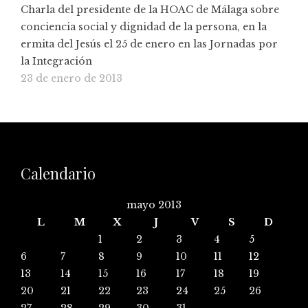
Charla del presidente de la HOAC de Málaga sobre
conciencia social y dignidad de la persona, en la
ermita del Jesús el 25 de enero en las Jornadas por
la Integración
23 de enero de 2013
Calendario
mayo 2013
L
M
X
J
V
S
D
1
2
3
4
5
6
7
8
9
10
11
12
13
14
15
16
17
18
19
20
21
22
23
24
25
26
27
28
29
30
31