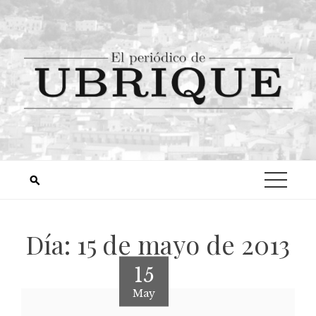
Día:
15 de mayo de 2013
15
May