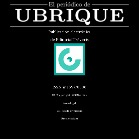
Publicación electrónica
de Editorial Tréveris
ISSN
nº 1697/0306
© Copyright 2003-2025
Aviso legal
Política de privacidad
Uso de cookies