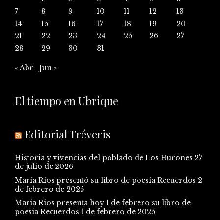
7
8
9
10
11
12
13
14
15
16
17
18
19
20
21
22
23
24
25
26
27
28
29
30
31
« Abr
Jun »
El tiempo en Ubrique
Editorial Tréveris
Historia y vivencias del poblado de Los Hurones
27
de julio de 2026
María Ríos presentó su libro de poesía Recuerdos
2
de febrero de 2025
María Ríos presenta hoy 1 de febrero su libro de
poesía Recuerdos
1 de febrero de 2025