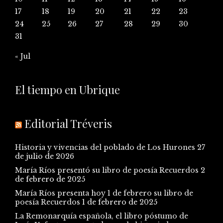
17
18
19
20
21
22
23
24
25
26
27
28
29
30
31
« Jul
El tiempo en Ubrique
Editorial Tréveris
Historia y vivencias del poblado de Los Hurones
27
de julio de 2026
María Ríos presentó su libro de poesía Recuerdos
2
de febrero de 2025
María Ríos presenta hoy 1 de febrero su libro de
poesía Recuerdos
1 de febrero de 2025
La Remonarquía española, el libro póstumo de