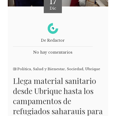
17
Dic
De Redactor
No hay comentarios
Política
,
Salud y Bienestar
,
Sociedad
,
Ubrique
Llega material sanitario
desde Ubrique hasta los
campamentos de
refugiados saharauis para