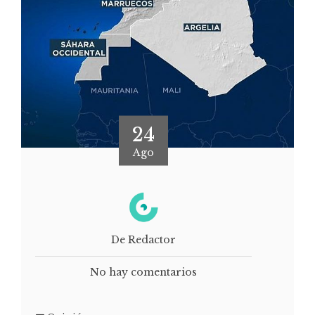
24
Ago
De Redactor
No hay comentarios