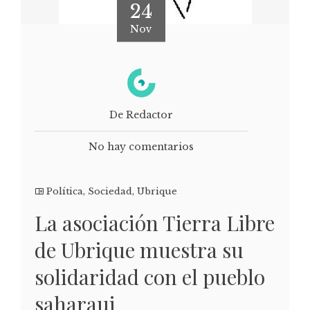
24
Nov
De Redactor
No hay comentarios
Política
,
Sociedad
,
Ubrique
La asociación Tierra Libre
de Ubrique muestra su
solidaridad con el pueblo
saharaui