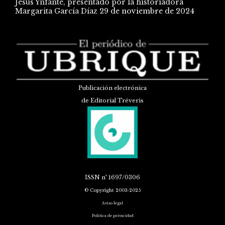
Jesús Ynfante, presentado por la historiadora
Margarita García Díaz
29 de noviembre de 2024
Publicación electrónica
de Editorial Tréveris
ISSN
nº 1697/0306
© Copyright 2003-2025
Aviso legal
Política de privacidad