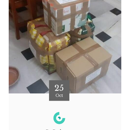
25
Oct