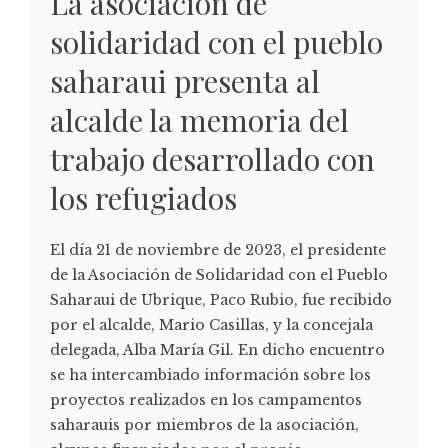
La asociación de
solidaridad con el pueblo
saharaui presenta al
alcalde la memoria del
trabajo desarrollado con
los refugiados
El día 21 de noviembre de 2023, el presidente
de la Asociación de Solidaridad con el Pueblo
Saharaui de Ubrique, Paco Rubio, fue recibido
por el alcalde, Mario Casillas, y la concejala
delegada, Alba María Gil. En dicho encuentro
se ha intercambiado información sobre los
proyectos realizados en los campamentos
saharauis por miembros de la asociación,