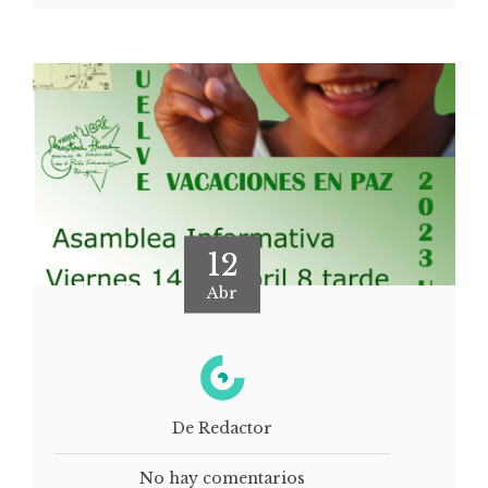
12
Abr
De Redactor
No hay comentarios