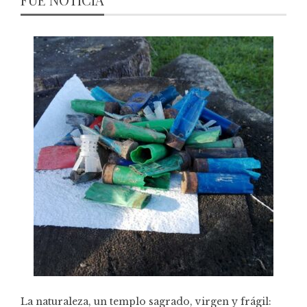
La naturaleza, un templo sagrado, virgen y frágil: