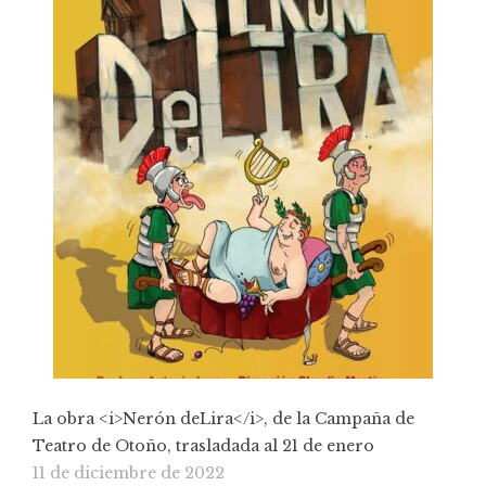
La obra <i>Nerón deLira</i>, de la Campaña de
Teatro de Otoño, trasladada al 21 de enero
11 de diciembre de 2022