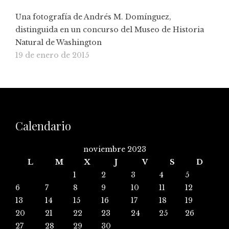
Una fotografía de Andrés M. Domínguez,
distinguida en un concurso del Museo de Historia
Natural de Washington
19 de enero de 2015
Calendario
noviembre 2023
L
M
X
J
V
S
D
1
2
3
4
5
6
7
8
9
10
11
12
13
14
15
16
17
18
19
20
21
22
23
24
25
26
27
28
29
30