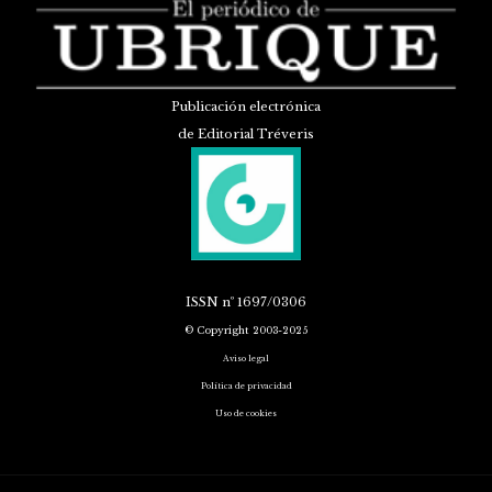
Publicación electrónica
de Editorial Tréveris
ISSN
nº 1697/0306
© Copyright 2003-2025
Aviso legal
Política de privacidad
Uso de cookies