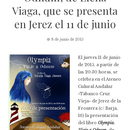
Viaga, que se presenta
en Jerez el 11 de junio
8 de junio de 2015
El jueves 11 de junio
de 2015, a partir de
las 20:30 horas, se
celebra en el Ateneo
Culural Andaluz
«Tabanco Cruz
Vieja» de Jerez de la
Frontera (c/ Barja,
16) la presentación
del libro
Olympia.
Viaje a Odnum
, de