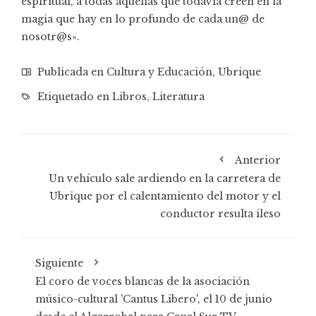
espiritual, a todas aquellas que todavía creen en la
magia que hay en lo profundo de cada un@ de
nosotr@s».
Publicada en
Cultura y Educación
,
Ubrique
Etiquetado en
Libros
,
Literatura
Anterior
Un vehículo sale ardiendo en la carretera de
Ubrique por el calentamiento del motor y el
conductor resulta ileso
Siguiente
El coro de voces blancas de la asociación
músico-cultural 'Cantus Libero', el 10 de junio