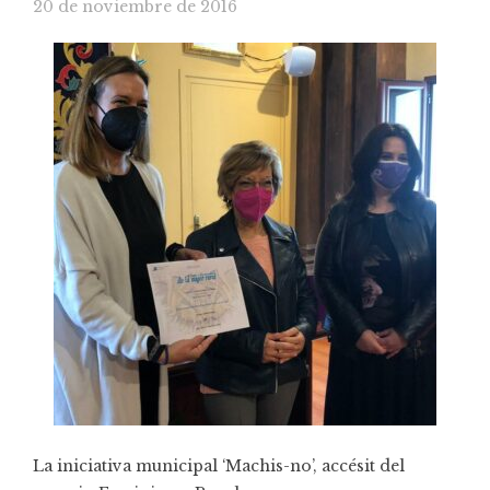
20 de noviembre de 2016
La iniciativa municipal ‘Machis-no’, accésit del