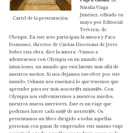
Natalia Viaga
Jiménez, editado en
Cartel de la presentación.
mayo por
Editorial
Tréveris
, de
Ubrique. En este acto participan la autora y Paco
Domouso, director de Cáritas Diocesana de Jerez.
Sobre
esta obra
, dice la autora: «Vamos a
adentrarnos con Olympia en un mundo de
intuiciones, un mundo que está latente más allá de
nuestros sueños. Si nos dejamos envolver por este
mundo, Odnum nos enseñará lo que tenemos que
aprender para ser más nosotr@s mism@s. Con
Olympia nos enfrentaremos a nuestros miedos,
nuestros muros interiores. Este es un viaje que
podemos hacer cada un@ de nosotr@s. Os
presentamos un libro dirigido a todas aquellas
personas con ganas de emprender este mismo viaje