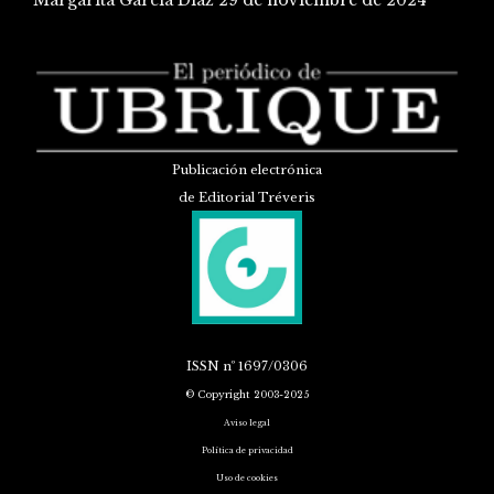
Margarita García Díaz
29 de noviembre de 2024
Publicación electrónica
de Editorial Tréveris
ISSN
nº 1697/0306
© Copyright 2003-2025
Aviso legal
Política de privacidad
Uso de cookies