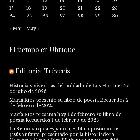
10
11
12
13
14
15
16
17
18
19
20
21
22
23
24
25
26
27
28
29
30
« Mar
May »
El tiempo en Ubrique
Editorial Tréveris
Historia y vivencias del poblado de Los Hurones
27
de julio de 2026
María Ríos presentó su libro de poesía Recuerdos
2
de febrero de 2025
María Ríos presenta hoy 1 de febrero su libro de
poesía Recuerdos
1 de febrero de 2025
La Remonarquía española, el libro póstumo de
Jesús Ynfante, presentado por la historiadora