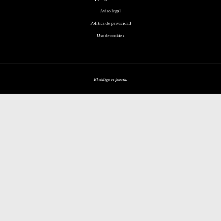
Aviso legal
Política de privacidad
Uso de cookies
El código es poesía.