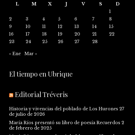
L
M
X
J
V
S
D
1
2
3
4
5
6
7
8
9
10
11
12
13
14
15
16
17
18
19
20
21
22
23
24
25
26
27
28
« Ene
Mar »
El tiempo en Ubrique
Editorial Tréveris
Historia y vivencias del poblado de Los Hurones
27
de julio de 2026
María Ríos presentó su libro de poesía Recuerdos
2
de febrero de 2025