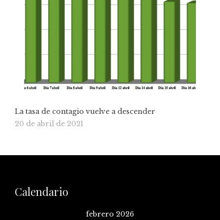
La tasa de contagio vuelve a descender
20 de abril de 2021
Calendario
febrero 2026