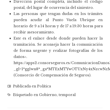
Dirección postal completa, incluido el código
postal, del lugar de ocurrencia del siniestro.
Las personas que tengan dudas en los trámites
pueden acudir al Punto Vuela Ubrique en
horario de 9 a 14 horas y de 17 a 19:30 horas para
recibir asesoramiento.
Este es el enlace desde donde pueden hacer la
tramitación. Se aconseja hacer la comunicación
de forma urgente y realizar fotografías de los
daños».
https://apps2.consorseguros.es/ComunicacionDanos
_gl=1*gg1wn8*_ga*MTExMTYwOTUxNy4xNzcwNz
(Consorcio de Compensación de Seguros).
Publicada en
Política
Etiquetado en
Gobierno
,
temporal