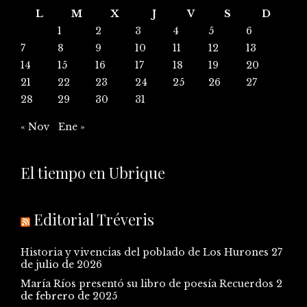
L
M
X
J
V
S
D
1
2
3
4
5
6
7
8
9
10
11
12
13
14
15
16
17
18
19
20
21
22
23
24
25
26
27
28
29
30
31
« Nov
Ene »
El tiempo en Ubrique
Editorial Tréveris
Historia y vivencias del poblado de Los Hurones
27
de julio de 2026
María Ríos presentó su libro de poesía Recuerdos
2
de febrero de 2025