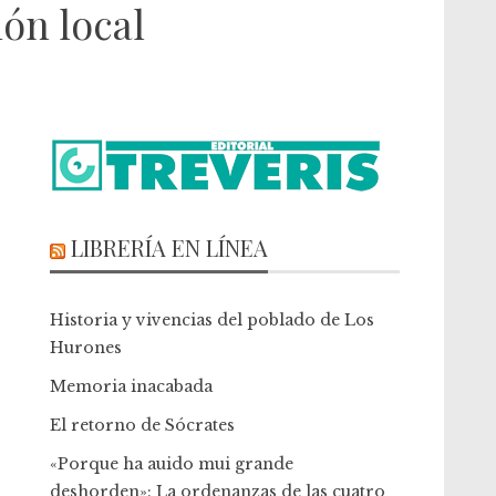
ión local
LIBRERÍA EN LÍNEA
Historia y vivencias del poblado de Los
Hurones
Memoria inacabada
El retorno de Sócrates
«Porque ha auido mui grande
deshorden»: La ordenanzas de las cuatro