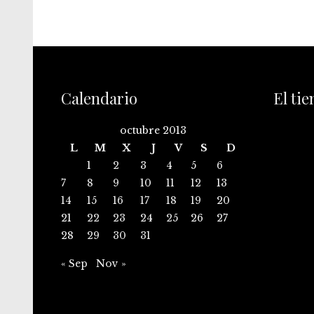
Calendario
El ti
octubre 2013
L
M
X
J
V
S
D
1
2
3
4
5
6
7
8
9
10
11
12
13
14
15
16
17
18
19
20
21
22
23
24
25
26
27
28
29
30
31
« Sep
Nov »