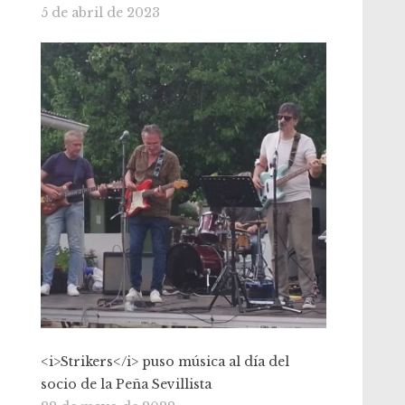
5 de abril de 2023
<i>Strikers</i> puso música al día del
socio de la Peña Sevillista