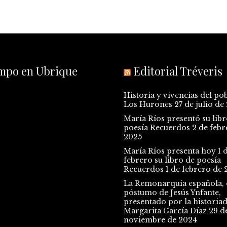
empo en Ubrique
Editorial Tréveris
Historia y vivencias del po
Los Hurones
27 de julio de
María Ríos presentó su libr
poesía Recuerdos
2 de febr
2025
María Ríos presenta hoy 1 
febrero su libro de poesía
Recuerdos
1 de febrero de 
La Remonarquía española, e
póstumo de Jesús Ynfante,
presentado por la historia
Margarita García Díaz
29 d
noviembre de 2024