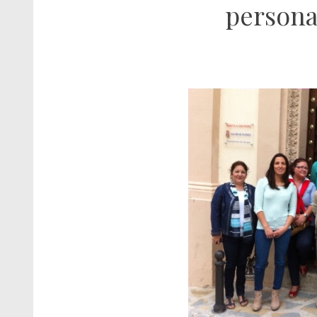
personal