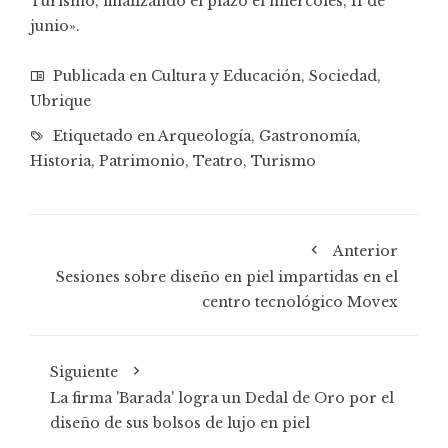
Turismo, finalizando el plazo el miércoles, 11 de
junio».
Publicada en
Cultura y Educación
,
Sociedad
,
Ubrique
Etiquetado en
Arqueología
,
Gastronomía
,
Historia
,
Patrimonio
,
Teatro
,
Turismo
Anterior
Sesiones sobre diseño en piel impartidas en el
centro tecnológico Movex
Siguiente
La firma 'Barada' logra un Dedal de Oro por el
diseño de sus bolsos de lujo en piel