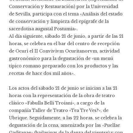
Conservación y Restauración) por la Universidad
de Sevilla, participa con el tema «Análisis del estado
de conservación y limpieza del epígrafe de la
sacerdotisa augustal Postumia».
Al día siguiente, sábado 21 de junio, a partir de las 21
horas, se celebra en el bar del centro de recepción
de Ocuri el II Convivivm Ocuritanorvm, actividad
gastronómico para la degustación de «un menú
típico romano preparado con los productos y las
recetas de hace dos mil años».
Los actos del sábado 21 de junio se inician a las 21
horas con la representación de la obra de teatro
clásico «Fabulla Belli Troiani», a cargo de la
compañía Taller de Teatro «Tea Tre Ves?», de
Ubrique. Seguidamente, a las 22 horas, se celebra la
degustación de la cena, amenizada por las «Puellae
Gaditanae» (bailarinas de la danza del vientre) y con