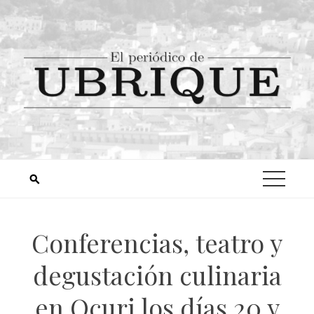
Conferencias, teatro y
degustación culinaria
en Ocuri los días 20 y