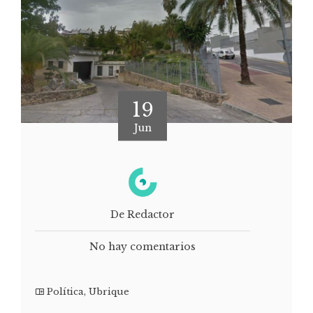
19
Jun
De Redactor
No hay comentarios
Política
,
Ubrique