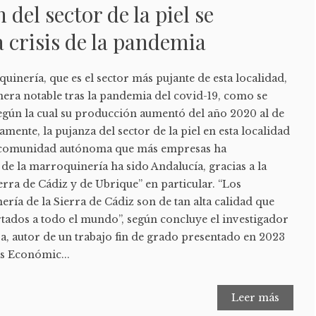
del sector de la piel se
a crisis de la pandemia
quinería, que es el sector más pujante de esta localidad,
era notable tras la pandemia del covid-19, como se
a según la cual su producción aumentó del año 2020 al de
amente, la pujanza del sector de la piel en esta localidad
a comunidad autónoma que más empresas ha
 de la marroquinería ha sido Andalucía, gracias a la
erra de Cádiz y de Ubrique” en particular. “Los
ía de la Sierra de Cádiz son de tan alta calidad que
tados a todo el mundo”, según concluye el investigador
, autor de un trabajo fin de grado presentado en 2023
as Económic...
Leer más