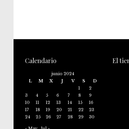
Calendario
El ti
junio 2024
L
M
X
J
V
S
D
1
2
3
4
5
6
7
8
9
10
11
12
13
14
15
16
17
18
19
20
21
22
23
24
25
26
27
28
29
30
« May
Jul »