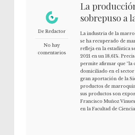
La producción 
sobrepuso a l
De Redactor
La industria de la marro
se ha recuperado de man
No hay
refleja en la estadístic
comentarios
2021 en un 18,61%. Precis
permite afirmar que “l
domiciliado en el sector
gran aportación de la Si
productos de marroquiner
sus productos son expor
Francisco Muñoz Vinuesa
en la Facultad de Cienci