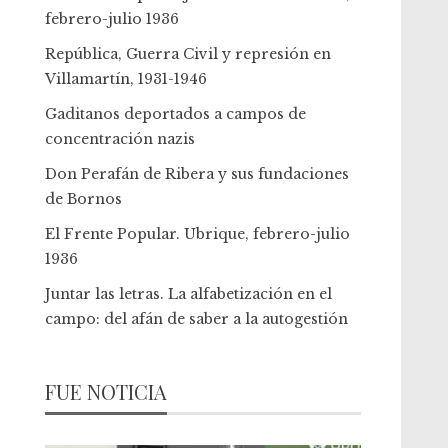
febrero-julio 1936
República, Guerra Civil y represión en
Villamartín, 1931-1946
Gaditanos deportados a campos de
concentración nazis
Don Perafán de Ribera y sus fundaciones
de Bornos
El Frente Popular. Ubrique, febrero-julio
1936
Juntar las letras. La alfabetización en el
campo: del afán de saber a la autogestión
FUE NOTICIA