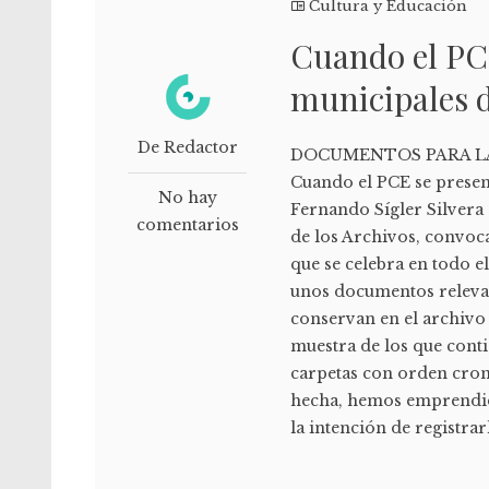
Cultura y Educación
Cuando el PCE
municipales d
De Redactor
DOCUMENTOS PARA LA 
Cuando el PCE se present
No hay
Fernando Sígler Silvera
comentarios
de los Archivos, convoc
que se celebra en todo e
unos documentos relevan
conservan en el archivo 
muestra de los que cont
carpetas con orden crono
hecha, hemos emprendido 
la intención de registrar