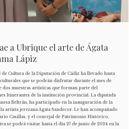
ae a Ubrique el arte de Ágata
nma Lápiz
de Cultura de la Diputación de Cádiz ha llevado hasta
culturales que se podrán disfrutar durante el mes de
de dos muestras artísticas que forman parte del
 Itinerantes de la institución provincial. La diputada
anesa Beltrán, ha participado en la inauguración de la
e la artista jerezana Ágata Sandecor. Le han acompañado
ario Casillas, y el concejal de Patrimonio Histórico,
ra se podrá visitar hasta el día 27 de junio de 2024 en la