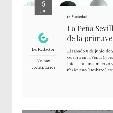
6
Jun
Sociedad
La Peña Sevill
de la primave
De Redactor
El sábado 8 de junio de 
celebra en la Venta Cabez
No hay
inicia con un almuerzo 
comentarios
ubriqueño "Deskaro", con