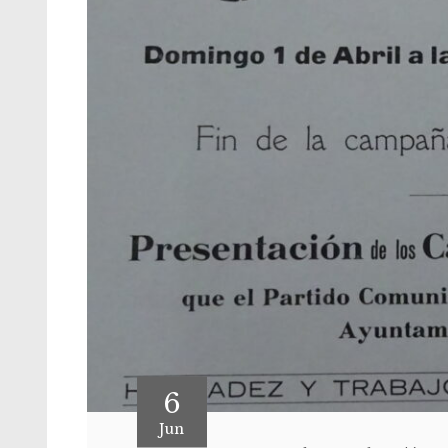
6
Jun