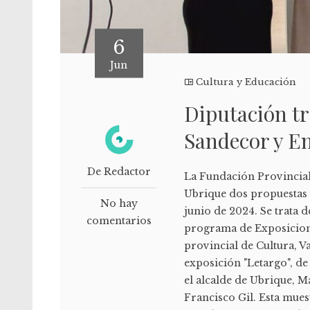
6
Jun
Cultura y Educación
Diputación tr
Sandecor y E
De Redactor
La Fundación Provincial 
Ubrique dos propuestas 
No hay
junio de 2024. Se trata 
comentarios
programa de Exposiciones
provincial de Cultura, V
exposición "Letargo", d
el alcalde de Ubrique, M
Francisco Gil. Esta muest