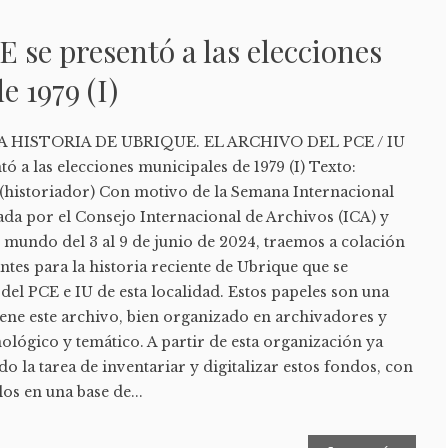
 se presentó a las elecciones
e 1979 (I)
HISTORIA DE UBRIQUE. EL ARCHIVO DEL PCE / IU
ó a las elecciones municipales de 1979 (I) Texto:
 (historiador) Con motivo de la Semana Internacional
ada por el Consejo Internacional de Archivos (ICA) y
l mundo del 3 al 9 de junio de 2024, traemos a colación
tes para la historia reciente de Ubrique que se
del PCE e IU de esta localidad. Estos papeles son una
iene este archivo, bien organizado en archivadores y
lógico y temático. A partir de esta organización ya
la tarea de inventariar y digitalizar estos fondos, con
los en una base de...