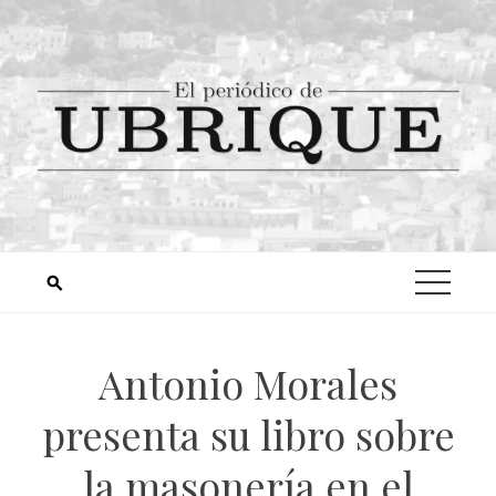
Antonio Morales
presenta su libro sobre
la masonería en el