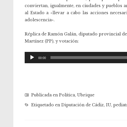
conviertan, igualmente, en ciudades y pueblos ant
al Estado a «llevar a cabo las acciones necesar
adolescencia».
Réplica de Ramón Galán, diputado provincial de 
Martínez (PP), y votación:
Reproductor
00:00
de
audio
Publicada en
Política
,
Ubrique
Etiquetado en
Diputación de Cádiz
,
IU
,
pediat