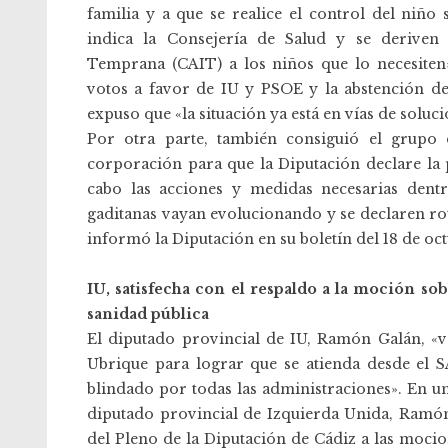
familia y a que se realice el control del niño
indica la Consejería de Salud y se deriven 
Temprana (CAIT) a los niños que lo necesite
votos a favor de IU y PSOE y la abstención de
expuso que «la situación ya está en vías de soluci
Por otra parte, también consiguió el grupo
corporación para que la Diputación declare la 
cabo las acciones y medidas necesarias dent
gaditanas vayan evolucionando y se declaren ro
informó la Diputación en su boletín del 18 de oc
IU, satisfecha con el respaldo a la moción so
sanidad pública
El diputado provincial de IU, Ramón Galán, «v
Ubrique para lograr que se atienda desde el S
blindado por todas las administraciones». En u
diputado provincial de Izquierda Unida, Ramón
del Pleno de la Diputación de Cádiz a las moci