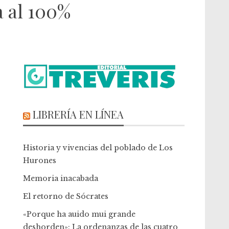
a al 100%
LIBRERÍA EN LÍNEA
Historia y vivencias del poblado de Los
Hurones
Memoria inacabada
El retorno de Sócrates
«Porque ha auido mui grande
deshorden»: La ordenanzas de las cuatro