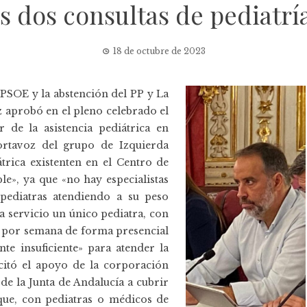
as dos consultas de pediatrí
18 de octubre de 2023
 PSOE y la abstención del PP y La
z aprobó en el pleno celebrado el
 de la asistencia pediátrica en
rtavoz del grupo de Izquierda
átrica existenten en el Centro de
le», ya que «no hay especialistas
 pediatras atendiendo a su peso
da servicio un único pediatra, con
es por semana de forma presencial
te insuficiente» para atender la
icitó el apoyo de la corporación
 de la Junta de Andalucía a cubrir
ique, con pediatras o médicos de