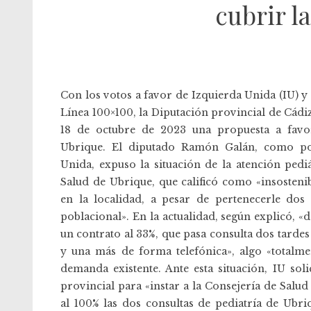
cubrir l
Con los votos a favor de Izquierda Unida (IU) y
Línea 100×100, la Diputación provincial de Cádi
18 de octubre de 2023 una propuesta a favor
Ubrique. El diputado Ramón Galán, como po
Unida, expuso la situación de la atención pedi
Salud de Ubrique, que calificó como «insostenib
en la localidad, a pesar de pertenecerle dos
poblacional». En la actualidad, según explicó, «
un contrato al 33%, que pasa consulta dos tard
y una más de forma telefónica», algo «totalmen
demanda existente. Ante esta situación, IU sol
provincial para «instar a la Consejería de Salud
al 100% las dos consultas de pediatría de Ubr