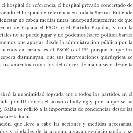
el hospital de referencia, el hospital privado concertado de
siendo el hospital de referencia en toda la Sierra». Entiende
 bienestar no caben medias tintas, independientemente de que
ierno de España el PSOE o el Partido Popular, y con la
ociales no se puede jugar y no podemos hacer política barata
“tenemos que apostar desde la administración pública por la
charnos en cara si es el PSOE o el PP, porque lo que los
 espera disminuyan, que sus intervenciones quirúrgicas se
s tratamientos como los del cáncer de mama sean desde la
ebró la unanimidad lograda entre todos los partidos en el
ida por IU contra el acoso o bullying y por la que se ha
 Galán se refirió a la importancia de concienciar desde las
ara esta lucha.
ión, que lleve a cabo las acciones y medidas necesarias,
blos y ciudades de la provincia vayan evolucionando y se