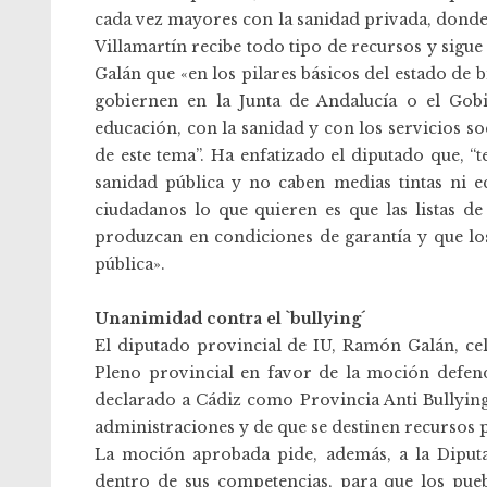
cada vez mayores con la sanidad privada, donde 
Villamartín recibe todo tipo de recursos y sigue 
Galán que «en los pilares básicos del estado de
gobiernen en la Junta de Andalucía o el Gob
educación, con la sanidad y con los servicios s
de este tema”. Ha enfatizado el diputado que, 
sanidad pública y no caben medias tintas ni e
ciudadanos lo que quieren es que las listas de
produzcan en condiciones de garantía y que lo
pública».
Unanimidad contra el `bullying´
El diputado provincial de IU, Ramón Galán, cel
Pleno provincial en favor de la moción defend
declarado a Cádiz como Provincia Anti Bullying.
administraciones y de que se destinen recursos p
La moción aprobada pide, además, a la Diputac
dentro de sus competencias, para que los pue