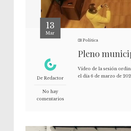
13
Mar
Política
Pleno municip
Vídeo de la sesión ordi
el día 6 de marzo de 202
De Redactor
No hay
comentarios