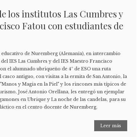
e los institutos Las Cumbres y
isco Fatou con estudiantes de
o educativo de Nuremberg (Alemania), en intercambio
 del IES Las Cumbres y del IES Maestro Francisco
 con el alumnado ubriqueño de 4º de ESO una ruta
l casco antiguo, con visitas a la ermita de San Antonio, la
Manos y Magia en la Piel" y los rincones más típicos de
Turismo, José Antonio Orellana, les entregó un ejemplar
 gamones en Ubrique y La noche de las candelas, para su
dáctico en el centro docente de Nuremberg.
Leer más