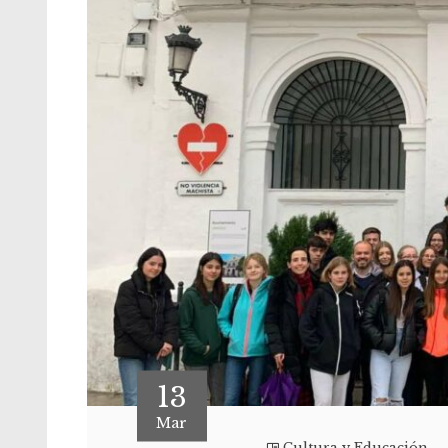
13
Mar
Cultura y Educación