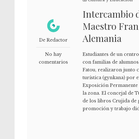
Intercambio d
Maestro Franc
Alemania
De Redactor
No hay
Estudiantes de un centr
comentarios
con familias de alumnos
Fatou, realizaron junto
turística (gynkana) por e
Exposición Permanente "
la zona. El concejal de 
de los libros Crujida de
promoción y trabajo di