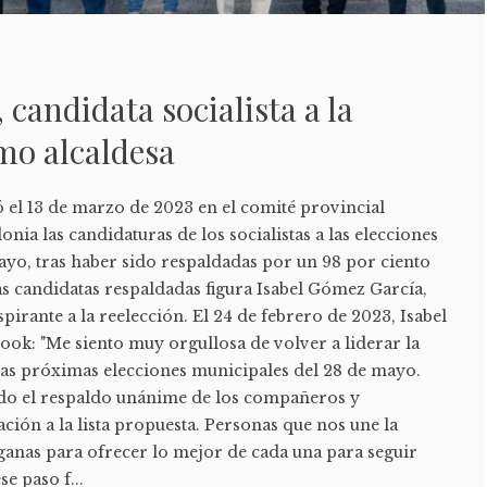
 candidata socialista a la
mo alcaldesa
ó el 13 de marzo de 2023 en el comité provincial
nia las candidaturas de los socialistas a las elecciones
ayo, tras haber sido respaldadas por un 98 por ciento
 las candidatas respaldadas figura Isabel Gómez García,
pirante a la reelección. El 24 de febrero de 2023, Isabel
ook: "Me siento muy orgullosa de volver a liderar la
 las próximas elecciones municipales del 28 de mayo.
do el respaldo unánime de los compañeros y
ión a la lista propuesta. Personas que nos une la
s ganas para ofrecer lo mejor de cada una para seguir
e paso f...