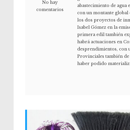
No hay
abastecimiento de agua 
comentarios
con un montante global 
los dos proyectos de in
Isabel Gómez en la emis
primera edil también exp
habrá actuaciones en Co
desprendimientos, con u
Provinciales también de
haber podido materializa