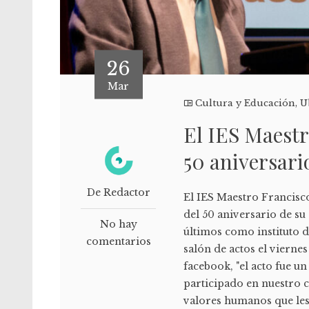
26
Mar
Cultura y Educación
,
U
El IES Maestr
50 aniversari
De Redactor
El IES Maestro Francis
del 50 aniversario de s
No hay
últimos como instituto 
comentarios
salón de actos el viern
facebook, "el acto fue 
participado en nuestro c
valores humanos que le