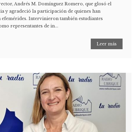
irector, Andrés M. Domínguez Romero, que glosó el
ia y agradeció la participación de quienes han
a efemérides. Intervinieron también estudiantes
como representantes de in...
Leer más