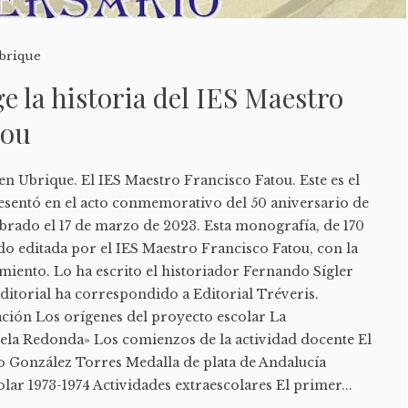
brique
ge la historia del IES Maestro
tou
en Ubrique. El IES Maestro Francisco Fatou. Este es el
presentó en el acto conmemorativo del 50 aniversario de
ebrado el 17 de marzo de 2023. Esta monografía, de 170
ido editada por el IES Maestro Francisco Fatou, con la
miento. Lo ha escrito el historiador Fernando Sígler
ditorial ha correspondido a Editorial Tréveris.
ón Los orígenes del proyecto escolar La
uela Redonda» Los comienzos de la actividad docente El
o González Torres Medalla de plata de Andalucía
olar 1973-1974 Actividades extraescolares El primer...