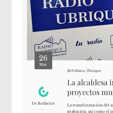
26
Mar
Política
,
Ubrique
La alcaldesa 
proyectos mu
De Redactor
La transformación del a
grabación, así como el i