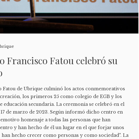
brique
o Francisco Fatou celebró su
o
co Fatou de Ubrique culminó los actos conmemorativos
u creación, los primeros 25 como colegio de EGB y los
de educación secundaria. La ceremonia se celebró en el
es 17 de marzo de 2023. Según informó dicho centro en
un emotivo homenaje a todas las personas que han
entro y han hecho de él un lugar en el que forjar unos
s han hecho crecer como personas y como sociedad". La