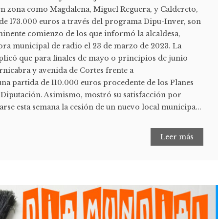
en zona como Magdalena, Miguel Reguera, y Caldereto,
de 173.000 euros a través del programa Dipu-Inver, son
minente comienzo de los que informó la alcaldesa,
ora municipal de radio el 23 de marzo de 2023. La
licó que para finales de mayo o principios de junio
rnicabra y avenida de Cortes frente a
na partida de 110.000 euros procedente de los Planes
 Diputación. Asimismo, mostró su satisfacción por
rse esta semana la cesión de un nuevo local municipa...
Leer más