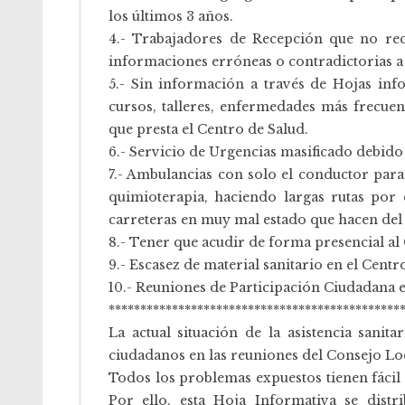
los últimos 3 años.
4.- Trabajadores de Recepción que no rec
informaciones erróneas o contradictorias a
5.- Sin información a través de Hojas inf
cursos, talleres, enfermedades más frecue
que presta el Centro de Salud.
6.- Servicio de Urgencias masificado debido
7.- Ambulancias con solo el conductor para e
quimioterapia, haciendo largas rutas por 
carreteras en muy mal estado que hacen del v
8.- Tener que acudir de forma presencial al
9.- Escasez de material sanitario en el Centr
10.- Reuniones de Participación Ciudadana e
**********************************************
La actual situación de la asistencia sanit
ciudadanos en las reuniones del Consejo Loca
Todos los problemas expuestos tienen fácil
Por ello, esta Hoja Informativa se dist