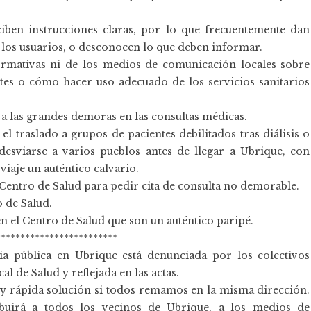
iben instrucciones claras, por lo que frecuentemente dan
 los usuarios, o desconocen lo que deben informar.
ormativas ni de los medios de comunicación locales sobre
ntes o cómo hacer uso adecuado de los servicios sanitarios
 a las grandes demoras en las consultas médicas.
l traslado a grupos de pacientes debilitados tras diálisis o
desviarse a varios pueblos antes de llegar a Ubrique, con
iaje un auténtico calvario.
 Centro de Salud para pedir cita de consulta no demorable.
o de Salud.
n el Centro de Salud que son un auténtico paripé.
*************************
aria pública en Ubrique está denunciada por los colectivos
l de Salud y reflejada en las actas.
 y rápida solución si todos remamos en la misma dirección.
ribuirá a todos los vecinos de Ubrique, a los medios de