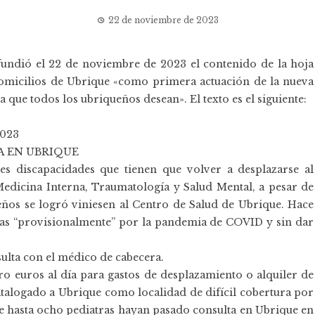
22 de noviembre de 2023
undió el 22 de noviembre de 2023 el contenido de la hoja
domicilios de Ubrique «como primera actuación de la nueva
ia que todos los ubriqueños desean». El texto es el siguiente:
2023
A EN UBRIQUE
es discapacidades que tienen que volver a desplazarse al
Medicina Interna, Traumatología y Salud Mental, a pesar de
eños se logró viniesen al Centro de Salud de Ubrique. Hace
tas “provisionalmente” por la pandemia de COVID y sin dar
ulta con el médico de cabecera.
tro euros al día para gastos de desplazamiento o alquiler de
catalogado a Ubrique como localidad de difícil cobertura por
ue hasta ocho pediatras hayan pasado consulta en Ubrique en