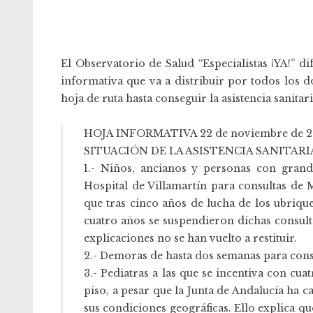
El
Observatorio de Salud “Especialistas ¡YA!”
dif
informativa que va a distribuir por todos los 
hoja de ruta hasta conseguir la asistencia sanitar
HOJA INFORMATIVA 22 de noviembre de 
SITUACIÓN DE LA ASISTENCIA SANITARI
1.- Niños, ancianos y personas con grand
Hospital de Villamartín para consultas de 
que tras cinco años de lucha de los ubriqu
cuatro años se suspendieron dichas consul
explicaciones no se han vuelto a restituir.
2.- Demoras de hasta dos semanas para cons
3.- Pediatras a las que se incentiva con cua
piso, a pesar que la Junta de Andalucía ha 
sus condiciones geográficas. Ello explica q