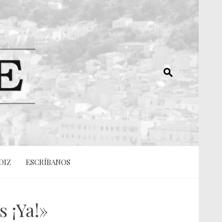
DIZ
ESCRÍBANOS
s ¡Ya!»