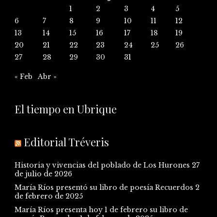
1
2
3
4
5
6
7
8
9
10
11
12
13
14
15
16
17
18
19
20
21
22
23
24
25
26
27
28
29
30
31
« Feb
Abr »
El tiempo en Ubrique
Editorial Tréveris
Historia y vivencias del poblado de Los Hurones
27
de julio de 2026
María Ríos presentó su libro de poesía Recuerdos
2
de febrero de 2025
María Ríos presenta hoy 1 de febrero su libro de