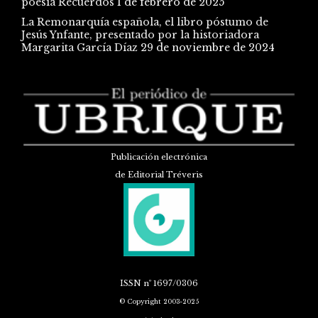
poesía Recuerdos
1 de febrero de 2025
La Remonarquía española, el libro póstumo de
Jesús Ynfante, presentado por la historiadora
Margarita García Díaz
29 de noviembre de 2024
Publicación electrónica
de Editorial Tréveris
ISSN
nº 1697/0306
© Copyright 2003-2025