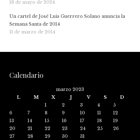
18 de mayo de 2024
Un cartel de José Luis Guerrero Solano anuncia la
Semana Santa de 2014
11 de marzo de 2014
Calendario
marzo 2023
L
M
X
J
V
S
D
1
2
3
4
5
6
7
8
9
10
11
12
13
14
15
16
17
18
19
20
21
22
23
24
25
26
27
28
29
30
31