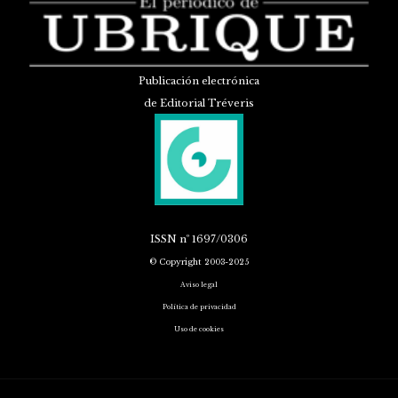
Publicación electrónica
de Editorial Tréveris
ISSN
nº 1697/0306
© Copyright 2003-2025
Aviso legal
Política de privacidad
Uso de cookies