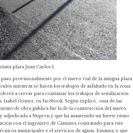
tinta plaza Juan Carlos I.
n paso provisionalmente por el nuevo vial de la antigua plaza
hículos mientras se hacen los trabajos de asfaltado en la zona
olverá a cerrar para continuar los trabajos de señalización
a, Isabel Gómez, en facebook. Según explicó, «una de las
iento de obra pública fue la de la construcción del nuevo
ada y adjudicada a Nupren y que ha mantenido un fuerte ritmo
ación con el ingeniero de Caminos contratado para este
técnicos municipales y el servicios de aguas, Emausa, y que