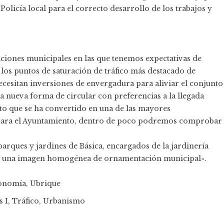
Policía local para el correcto desarrollo de los trabajos y
uaciones municipales en las que tenemos expectativas de
 los puntos de saturación de tráfico más destacado de
necesitan inversiones de envergadura para aliviar el conjunto
 nueva forma de circular con preferencias a la llegada
nto que se ha convertido en una de las mayores
 para el Ayuntamiento, dentro de poco podremos comprobar
parques y jardines de Básica, encargados de la jardinería
er una imagen homogénea de ornamentación municipal».
conomía
,
Ubrique
s I
,
Tráfico
,
Urbanismo