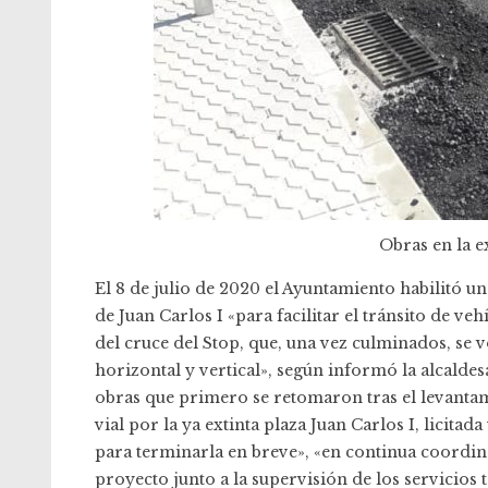
Obras en la ex
El 8 de julio de 2020 el Ayuntamiento habilitó u
de Juan Carlos I «para facilitar el tránsito de ve
del cruce del Stop, que, una vez culminados, se v
horizontal y vertical», según informó la alcaldes
obras que primero se retomaron tras el levantam
vial por la ya extinta plaza Juan Carlos I, licit
para terminarla en breve», «en continua coordin
proyecto junto a la supervisión de los servicios 