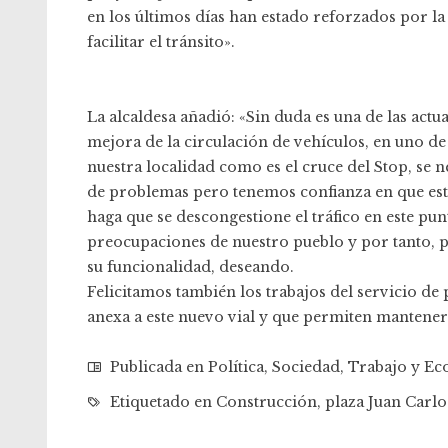
en los últimos días han estado reforzados por la 
facilitar el tránsito».
La alcaldesa añadió: «Sin duda es una de las act
mejora de la circulación de vehículos, en uno de
nuestra localidad como es el cruce del Stop, se 
de problemas pero tenemos confianza en que esta
haga que se descongestione el tráfico en este pu
preocupaciones de nuestro pueblo y por tanto,
su funcionalidad, deseando.
Felicitamos también los trabajos del servicio de 
anexa a este nuevo vial y que permiten manten
Publicada en
Política
,
Sociedad
,
Trabajo y E
Etiquetado en
Construcción
,
plaza Juan Carlo