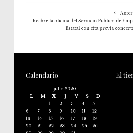
Anter
Reabre la oficina del Servicio Público de Emp
Estatal con cita previa concert
Calendario
El ti
julio 2020
L
M
X
J
V
S
D
1
2
3
4
5
6
7
8
9
10
11
12
13
14
15
16
17
18
19
20
21
22
23
24
25
26