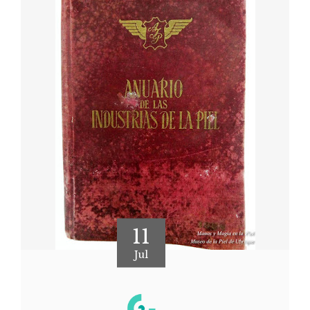
11
Jul