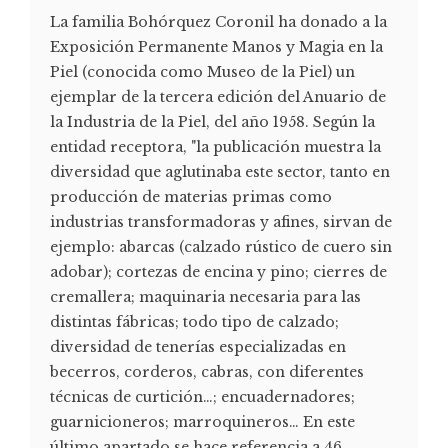
La familia Bohórquez Coronil ha donado a la
Exposición Permanente Manos y Magia en la
Piel (conocida como Museo de la Piel) un
ejemplar de la tercera edición del Anuario de
la Industria de la Piel, del año 1958. Según la
entidad receptora, "la publicación muestra la
diversidad que aglutinaba este sector, tanto en
producción de materias primas como
industrias transformadoras y afines, sirvan de
ejemplo: abarcas (calzado rústico de cuero sin
adobar); cortezas de encina y pino; cierres de
cremallera; maquinaria necesaria para las
distintas fábricas; todo tipo de calzado;
diversidad de tenerías especializadas en
becerros, corderos, cabras, con diferentes
técnicas de curtición…; encuadernadores;
guarnicioneros; marroquineros… En este
último apartado se hace referencia a 46