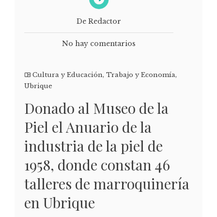
De Redactor
No hay comentarios
Cultura y Educación
,
Trabajo y Economía
,
Ubrique
Donado al Museo de la
Piel el Anuario de la
industria de la piel de
1958, donde constan 46
talleres de marroquinería
en Ubrique