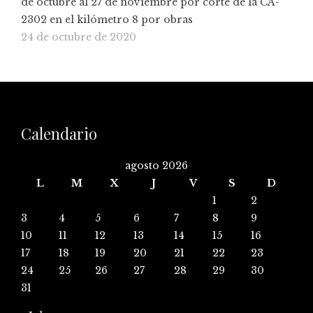
de octubre al 27 de noviembre por corte de la CA-
2302 en el kilómetro 8 por obras
24 de octubre de 2020
Calendario
agosto 2026
L
M
X
J
V
S
D
1
2
3
4
5
6
7
8
9
10
11
12
13
14
15
16
17
18
19
20
21
22
23
24
25
26
27
28
29
30
31