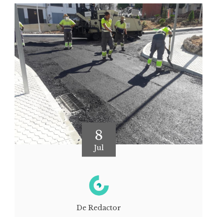
8
Jul
De Redactor