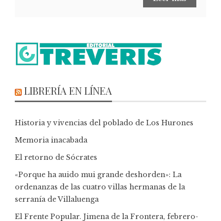
LIBRERÍA EN LÍNEA
Historia y vivencias del poblado de Los Hurones
Memoria inacabada
El retorno de Sócrates
«Porque ha auido mui grande deshorden»: La
ordenanzas de las cuatro villas hermanas de la
serranía de Villaluenga
El Frente Popular. Jimena de la Frontera, febrero-