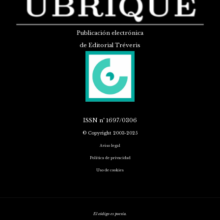
Publicación electrónica
de Editorial Tréveris
ISSN
nº 1697/0306
© Copyright 2003-2025
Aviso legal
Política de privacidad
Uso de cookies
El código es poesía.