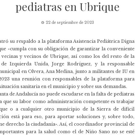
pediatras en Ubrique
22 de septiembre de 2023
tró su respaldo a la plataforma Asistencia Pediátrica Digna
ue «cumpla con su obligación de garantizar la conveniente
s vecinas y vecinos de Ubrique, así como los del resto de la
 de Izquierda Unida, Jorge Rodríguez, y la responsable
municipal en Olvera, Ana Medina, junto a militantes de IU en
2023 una reunión con responsables de la plataforma para
tuación sanitaria en el municipio y sobre sus demandas.
unta de Andalucía no puede escudarse en la falta de pediatras
 ya que su labor como administración competente es trabajar
que o a cualquier otro municipio de la Sierra de difícil
ción está para eso, para aportar soluciones y, sobre todo,
iene derecho la ciudadanía». Así, el coordinador provincial de
portantes para la salud como el de Niño Sano no se esté