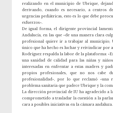
realizando en el municipio de Ubrique, dejand
derivando, cuando es necesario, a centros 
urgencias pediátricas, esto es lo que debe preoc
esfuerzos».
De igual forma, el dirigente provincial lament
Andalucía, en las que «de una manera clara cu
profesional quiere ir a trabajar al municipio;
único que ha hecho es luchar y reivindicar por a
Rodríguez respalda la labor de la plataforma: «E
una sanidad de calidad para las niñas y niño
interesadas en enfrentar a estas madres y pad
propios profesionales, que no nos cabe d
profesionalidad», por lo que reclamó «una re
problema sanitaria que padece Ubrique y la coma
La dirección provincial de IU ha agradecido a la
comprometido a trasladar la cuestión a la parl
cara a posibles iniciativas en la cámara andaluza.