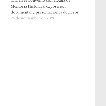
Cita en el Convento con el Aula de
Memoria Histórica: exposición,
documental y presentaciones de libros
25 de noviembre de 2021