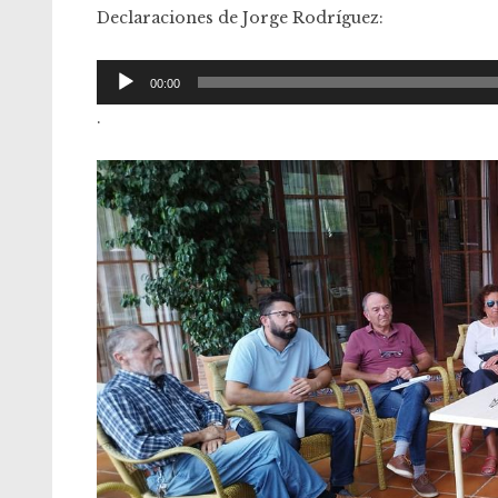
Declaraciones de Jorge Rodríguez:
Reproductor
00:00
de
.
audio