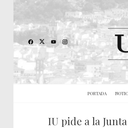
PORTADA
NOTIC
IU pide a la Junt