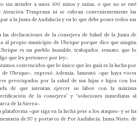
o sin atender a unos 500 niños y niñas, o que no se esté
de Atención Temprana ni se cubran convenientemente las
upar a la Junta de Andalucía y en lo que debe poner todos sus
a las declaraciones de la consejera de Salud de la Junta de
lpa al propio municipio de Ubrique porque dice que ningún
 Ubrique es un pueblo humilde, trabajador, sensato, que lo
lgo que les pertenece por ley».
stamos convencidos que lo único que les guía es la lucha por
s de Ubrique», expresó. Además, lamentó «que haya voces
res preocupados por la salud de sus hijas e hijos con los
uda de que intentan ejercer su labor con la máxima
ctificación de la consejera” y “soluciones inmediatas al
rca de la Sierra».
 plataforma «que siga en la lucha pese a los ataques» y se ha
amentaria de IU y portavoz de Por Andalucía, Inma Nieto, de