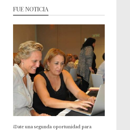
FUE NOTICIA
jo
¡Date una segunda oportunidad para