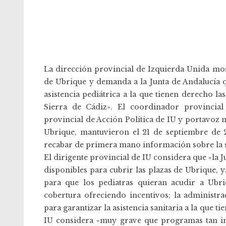
La dirección provincial de Izquierda Unida mos
de Ubrique y demanda a la Junta de Andalucía q
asistencia pediátrica a la que tienen derecho la
Sierra de Cádiz». El coordinador provincial
provincial de Acción Política de IU y portavoz 
Ubrique, mantuvieron el 21 de septiembre de 
recabar de primera mano información sobre la si
El dirigente provincial de IU considera que «la J
disponibles para cubrir las plazas de Ubrique,
para que los pediatras quieran acudir a Ubri
cobertura ofreciendo incentivos; la administra
para garantizar la asistencia sanitaria a la que t
IU considera «muy grave que programas tan im