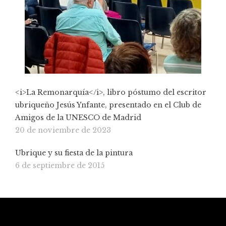
<i>La Remonarquía</i>, libro póstumo del escritor
ubriqueño Jesús Ynfante, presentado en el Club de
Amigos de la UNESCO de Madrid
20 de noviembre de 2023
Ubrique y su fiesta de la pintura
6 de septiembre de 2015