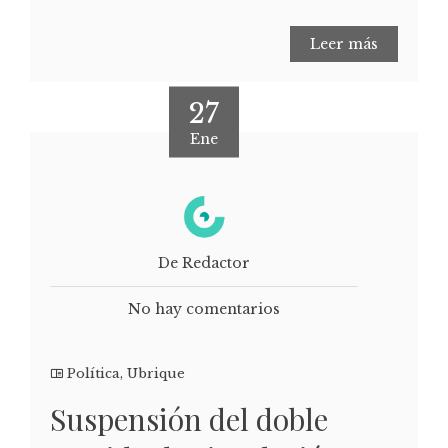
Leer más
27
Ene
De Redactor
No hay comentarios
Política
,
Ubrique
Suspensión del doble