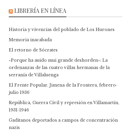
LIBRERÍA EN LÍNEA
Historia y vivencias del poblado de Los Hurones
Memoria inacabada
El retorno de Sócrates
«Porque ha auido mui grande deshorden»: La
ordenanzas de las cuatro villas hermanas de la
serranía de Villaluenga
El Frente Popular. Jimena de la Frontera, febrero-
julio 1936
República, Guerra Civil y represión en Villamartín,
1931-1946
Gaditanos deportados a campos de concentración
nazis