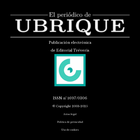
Publicación electrónica
de Editorial Tréveris
ISSN
nº 1697/0306
© Copyright 2003-2025
Aviso legal
Política de privacidad
Uso de cookies