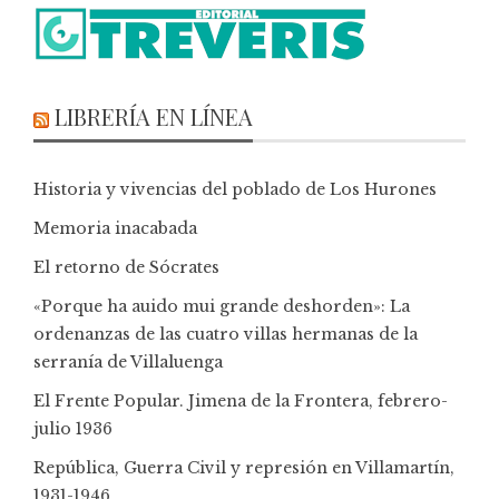
LIBRERÍA EN LÍNEA
Historia y vivencias del poblado de Los Hurones
Memoria inacabada
El retorno de Sócrates
«Porque ha auido mui grande deshorden»: La
ordenanzas de las cuatro villas hermanas de la
serranía de Villaluenga
El Frente Popular. Jimena de la Frontera, febrero-
julio 1936
República, Guerra Civil y represión en Villamartín,
1931-1946