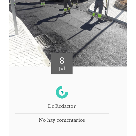
8
Jul
De Redactor
No hay comentarios