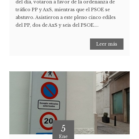
del día, votaron a favor de la ordenanza de
tráfico PP y AxS, mientras que el PSOE se
abstuvo. Asistieron a este pleno cinco ediles
del PP, dos de AxS y seis del PSOE....
Leer más
5
Ene