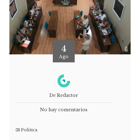
4
Ago
De Redactor
No hay comentarios
Política