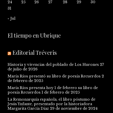
24
25
26
27
28
29
30
31
« Jul
El tiempo en Ubrique
Editorial Tréveris
Historia y vivencias del poblado de Los Hurones
27
de julio de 2026
María Ríos presentó su libro de poesía Recuerdos
2
de febrero de 2025
María Ríos presenta hoy 1 de febrero su libro de
poesía Recuerdos
1 de febrero de 2025
La Remonarquía española, el libro póstumo de
Jesús Ynfante, presentado por la historiadora
Margarita García Díaz
29 de noviembre de 2024