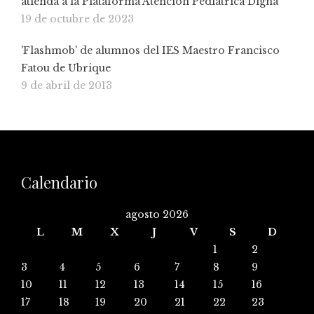
atienda a la Plataforma Atención Pediátrica Digna
19 de octubre de 2023
'Flashmob' de alumnos del IES Maestro Francisco
Fatou de Ubrique
9 de abril de 2013
Calendario
agosto 2026
L
M
X
J
V
S
D
1
2
3
4
5
6
7
8
9
10
11
12
13
14
15
16
17
18
19
20
21
22
23