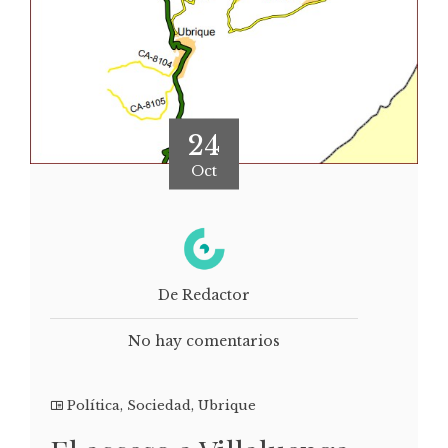
24
Oct
De Redactor
No hay comentarios
Política
,
Sociedad
,
Ubrique