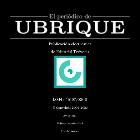
Publicación electrónica
de Editorial Tréveris
ISSN
nº 1697/0306
© Copyright 2003-2025
Aviso legal
Política de privacidad
Uso de cookies