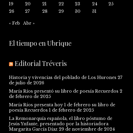
19
20
21
22
23
24
25
26
27
28
29
30
31
« Feb
Abr »
El tiempo en Ubrique
Editorial Tréveris
Historia y vivencias del poblado de Los Hurones
27
de julio de 2026
María Ríos presentó su libro de poesía Recuerdos
2
de febrero de 2025
María Ríos presenta hoy 1 de febrero su libro de
poesía Recuerdos
1 de febrero de 2025
La Remonarquía española, el libro póstumo de
Jesús Ynfante, presentado por la historiadora
Margarita García Díaz
29 de noviembre de 2024